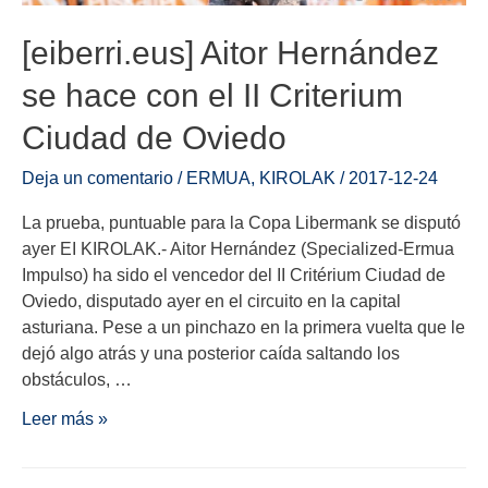
[eiberri.eus] Aitor Hernández
se hace con el II Criterium
Ciudad de Oviedo
Deja un comentario
/
ERMUA
,
KIROLAK
/
2017-12-24
La prueba, puntuable para la Copa Libermank se disputó
ayer EI KIROLAK.- Aitor Hernández (Specialized-Ermua
Impulso) ha sido el vencedor del II Critérium Ciudad de
Oviedo, disputado ayer en el circuito en la capital
asturiana. Pese a un pinchazo en la primera vuelta que le
dejó algo atrás y una posterior caída saltando los
obstáculos, …
Leer más »