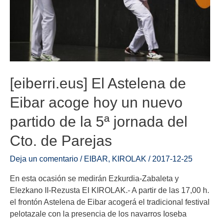
[eiberri.eus] El Astelena de
Eibar acoge hoy un nuevo
partido de la 5ª jornada del
Cto. de Parejas
Deja un comentario
/
EIBAR
,
KIROLAK
/
2017-12-25
En esta ocasión se medirán Ezkurdia-Zabaleta y
Elezkano II-Rezusta EI KIROLAK.- A partir de las 17,00 h.
el frontón Astelena de Eibar acogerá el tradicional festival
pelotazale con la presencia de los navarros Ioseba