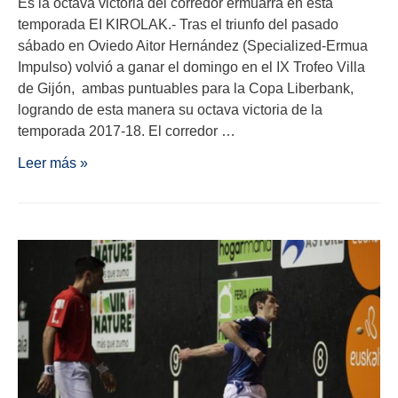
Es la octava victoria del corredor ermuarra en esta
temporada EI KIROLAK.- Tras el triunfo del pasado
sábado en Oviedo Aitor Hernández (Specialized-Ermua
Impulso) volvió a ganar el domingo en el IX Trofeo Villa
de Gijón, ambas puntuables para la Copa Liberbank,
logrando de esta manera su octava victoria de la
temporada 2017-18. El corredor …
Leer más »