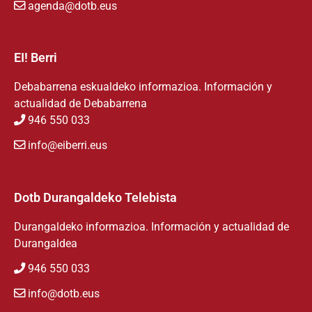
agenda@dotb.eus
EI! Berri
Debabarrena eskualdeko informazioa. Información y
actualidad de Debabarrena
946 550 033
info@eiberri.eus
Dotb Durangaldeko Telebista
Durangaldeko informazioa. Información y actualidad de
Durangaldea
946 550 033
info@dotb.eus