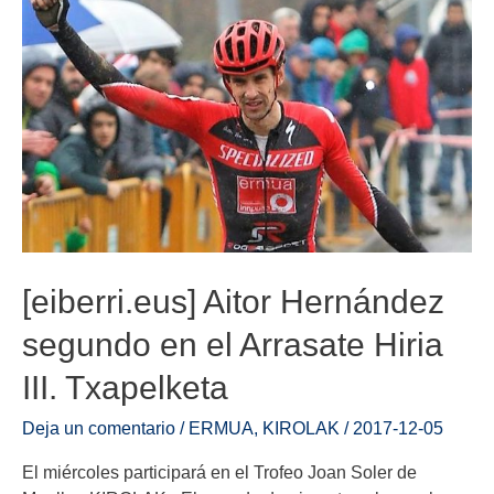
[eiberri.eus] Aitor Hernández
segundo en el Arrasate Hiria
III. Txapelketa
Deja un comentario
/
ERMUA
,
KIROLAK
/
2017-12-05
El miércoles participará en el Trofeo Joan Soler de