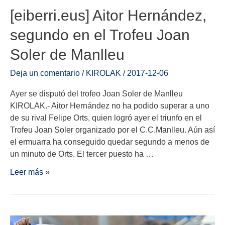
[eiberri.eus] Aitor Hernández,
segundo en el Trofeu Joan
Soler de Manlleu
Deja un comentario
/
KIROLAK
/
2017-12-06
Ayer se disputó del trofeo Joan Soler de Manlleu
KIROLAK.- Aitor Hernández no ha podido superar a uno
de su rival Felipe Orts, quien logró ayer el triunfo en el
Trofeu Joan Soler organizado por el C.C.Manlleu. Aún así
el ermuarra ha conseguido quedar segundo a menos de
un minuto de Orts. El tercer puesto ha …
Leer más »