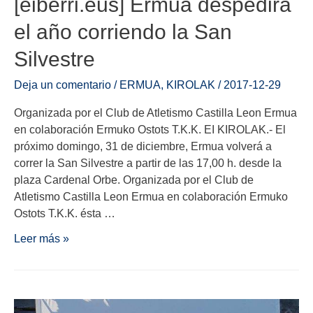
[eiberri.eus] Ermua despedirá
el año corriendo la San
Silvestre
Deja un comentario
/
ERMUA
,
KIROLAK
/
2017-12-29
Organizada por el Club de Atletismo Castilla Leon Ermua
en colaboración Ermuko Ostots T.K.K. EI KIROLAK.- El
próximo domingo, 31 de diciembre, Ermua volverá a
correr la San Silvestre a partir de las 17,00 h. desde la
plaza Cardenal Orbe. Organizada por el Club de
Atletismo Castilla Leon Ermua en colaboración Ermuko
Ostots T.K.K. ésta …
Leer más »