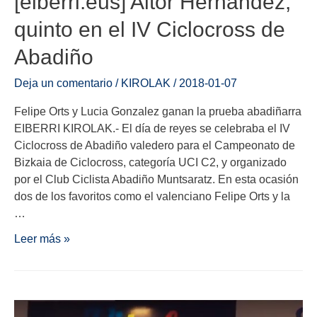
[eiberri.eus] Aitor Hernández,
quinto en el IV Ciclocross de
Abadiño
Deja un comentario
/
KIROLAK
/
2018-01-07
Felipe Orts y Lucia Gonzalez ganan la prueba abadiñarra
EIBERRI KIROLAK.- El día de reyes se celebraba el IV
Ciclocross de Abadiño valedero para el Campeonato de
Bizkaia de Ciclocross, categoría UCI C2, y organizado
por el Club Ciclista Abadiño Muntsaratz. En esta ocasión
dos de los favoritos como el valenciano Felipe Orts y la
…
Leer más »