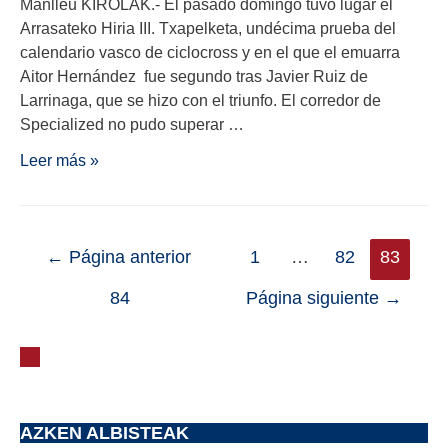
Manlleu KIROLAK.- El pasado domingo tuvo lugar el
Arrasateko Hiria III. Txapelketa, undécima prueba del
calendario vasco de ciclocross y en el que el emuarra
Aitor Hernández fue segundo tras Javier Ruiz de
Larrinaga, que se hizo con el triunfo. El corredor de
Specialized no pudo superar …
Leer más »
←
Página anterior
1
…
82
83
84
Página siguiente
→
AZKEN ALBISTEAK