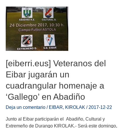
[eiberri.eus] Veteranos del
Eibar jugarán un
cuadrangular homenaje a
‘Gallego’ en Abadiño
Deja un comentario
/
EIBAR
,
KIROLAK
/
2017-12-22
Junto al Eibar participarán el Abadiño, Cultural y
Extremeño de Durango KIROLAK.- Será este domingo,