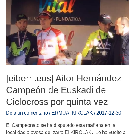
[eiberri.eus] Aitor Hernández
Campeón de Euskadi de
Ciclocross por quinta vez
Deja un comentario
/
ERMUA
,
KIROLAK
/
2017-12-30
El Campeonato se ha disputado esta mañana en la
localidad alavesa de Izarra EI KIROLAK.- Lo ha vuelto a