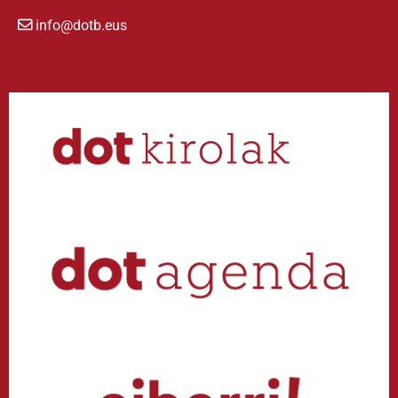
info@dotb.eus