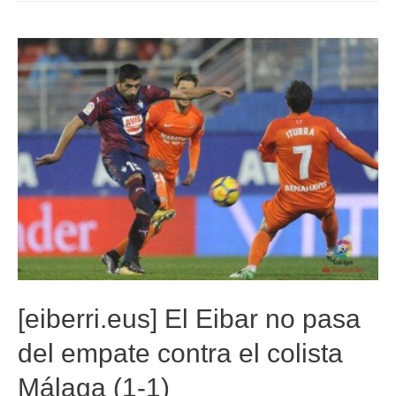
[eiberri.eus] El Eibar no pasa
del empate contra el colista
Málaga (1-1)