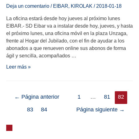
Deja un comentario
/
EIBAR
,
KIROLAK
/
2018-01-18
La oficina estará desde hoy jueves al próximo lunes
EIBAR.- SD Eibar va a instalar desde hoy, jueves, y hasta
el próximo lunes, una oficina móvil en la plaza Unzaga,
frente al Hogar del Jubilado, con el fin de ayudar a los
abonados a que renueven online sus abonos de forma
ágil y sencilla, acompañados …
Leer más »
←
Página anterior
1
…
81
82
83
84
Página siguiente
→