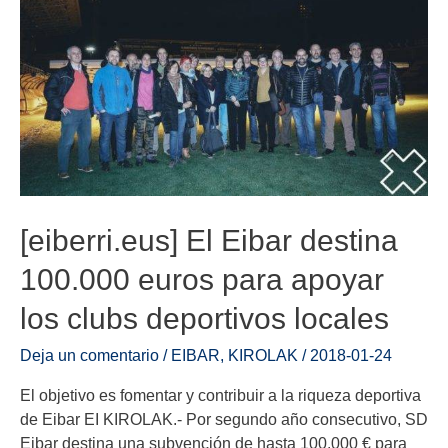
[eiberri.eus] El Eibar destina
100.000 euros para apoyar
los clubs deportivos locales
Deja un comentario
/
EIBAR
,
KIROLAK
/
2018-01-24
El objetivo es fomentar y contribuir a la riqueza deportiva
de Eibar EI KIROLAK.- Por segundo año consecutivo, SD
Eibar destina una subvención de hasta 100.000 € para