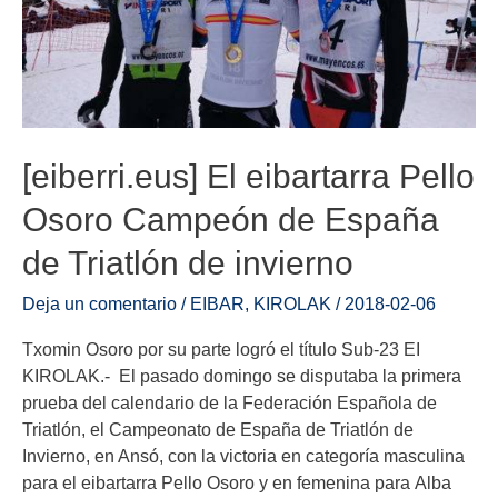
[eiberri.eus] El eibartarra Pello
Osoro Campeón de España
de Triatlón de invierno
Deja un comentario
/
EIBAR
,
KIROLAK
/
2018-02-06
Txomin Osoro por su parte logró el título Sub-23 EI
KIROLAK.- El pasado domingo se disputaba la primera
prueba del calendario de la Federación Española de
Triatlón, el Campeonato de España de Triatlón de
Invierno, en Ansó, con la victoria en categoría masculina
para el eibartarra Pello Osoro y en femenina para Alba