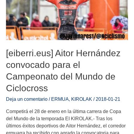
[eiberri.eus] Aitor Hernández
convocado para el
Campeonato del Mundo de
Ciclocross
Deja un comentario
/
ERMUA
,
KIROLAK
/
2018-01-21
Competirá el 28 de enero en la última carrera de Copa
del Mundo de la temporada EI KIROLAK.- Tras los
últimos éxitos deportivos de Aitor Hernández, el corredor
ermuarra ha recibido con agrado la convocatoria para