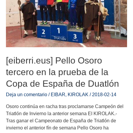
[eiberri.eus] Pello Osoro
tercero en la prueba de la
Copa de España de Duatlón
Deja un comentario
/
EIBAR
,
KIROLAK
/
2018-02-14
Osoro continúa en racha tras proclamarse Campeón del
Triatlón de Invierno la anterior semana EI KIROLAK.-
Tras ganar el Campeonato de España de Triatlón de
invierno el anterior fín de semana Pello Osoro ha