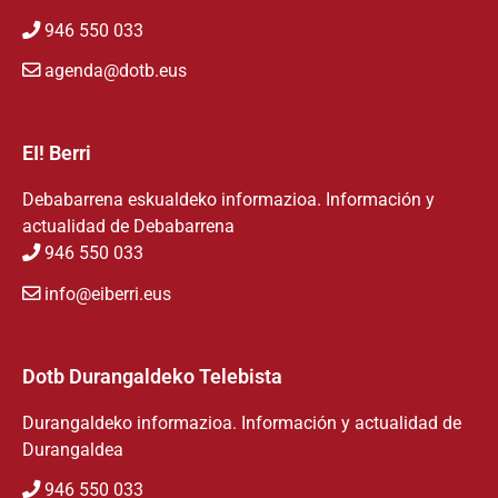
946 550 033
agenda@dotb.eus
EI! Berri
Debabarrena eskualdeko informazioa. Información y
actualidad de Debabarrena
946 550 033
info@eiberri.eus
Dotb Durangaldeko Telebista
Durangaldeko informazioa. Información y actualidad de
Durangaldea
946 550 033