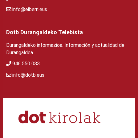
info@eiberri.eus
Dotb Durangaldeko Telebista
Durangaldeko informazioa. Información y actualidad de
Durangaldea
946 550 033
info@dotb.eus