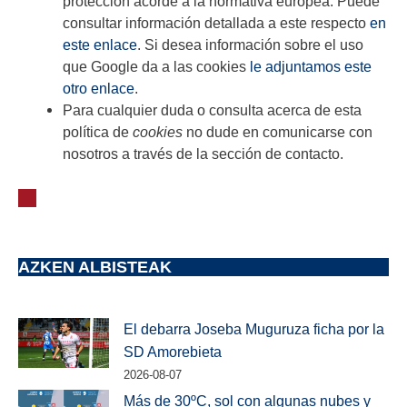
protección acorde a la normativa europea. Puede
consultar información detallada a este respecto
en
este enlace
. Si desea información sobre el uso
que Google da a las cookies
le adjuntamos este
otro enlace
.
Para cualquier duda o consulta acerca de esta
política de
cookies
no dude en comunicarse con
nosotros a través de la sección de contacto.
AZKEN ALBISTEAK
El debarra Joseba Muguruza ficha por la
SD Amorebieta
2026-08-07
Más de 30ºC, sol con algunas nubes y