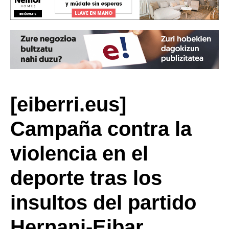
[eiberri.eus]
Campaña contra la
violencia en el
deporte tras los
insultos del partido
Hernani-Eibar