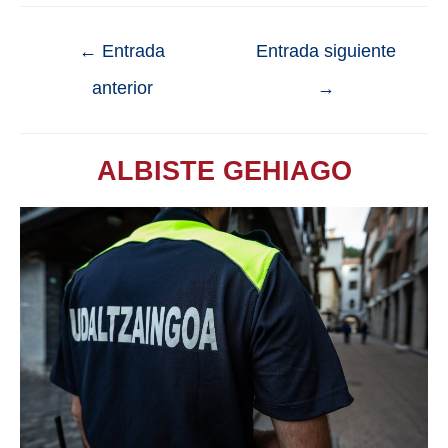
←
Entrada
Entrada siguiente
anterior
→
ALBISTE GEHIAGO