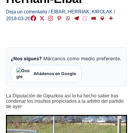
Deja un comentario
/
EIBAR
,
HERRIAK
,
KIROLAK
/
2018-03-26
¿Nos sigues?
Márcanos como medio preferente.
Añádenos en Google
La Diputación de Gipuzkoa así lo ha hecho saber tras
condenar los insultos propiciados a la arbitro del partido
de ayer