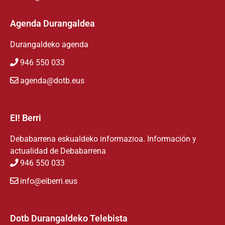
Agenda Durangaldea
Durangaldeko agenda
946 550 033
agenda@dotb.eus
EI! Berri
Debabarrena eskualdeko informazioa. Información y
actualidad de Debabarrena
946 550 033
info@eiberri.eus
Dotb Durangaldeko Telebista