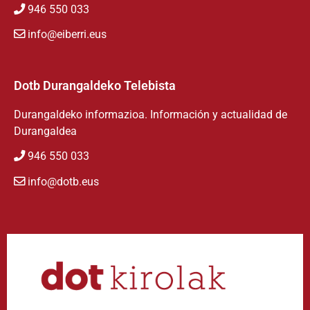
946 550 033
info@eiberri.eus
Dotb Durangaldeko Telebista
Durangaldeko informazioa. Información y actualidad de
Durangaldea
946 550 033
info@dotb.eus