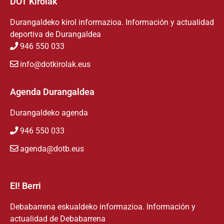
DOT Kirolak
Durangaldeko kirol informazioa. Información y actualidad
deportiva de Durangaldea
946 550 033
info@dotkirolak.eus
Agenda Durangaldea
Durangaldeko agenda
946 550 033
agenda@dotb.eus
EI! Berri
Debabarrena eskualdeko informazioa. Información y
actualidad de Debabarrena