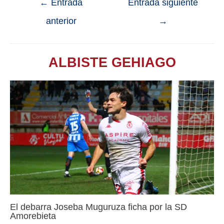
←
Entrada
Entrada siguiente
anterior
→
ALBISTE GEHIAGO
El debarra Joseba Muguruza ficha por la SD
Amorebieta