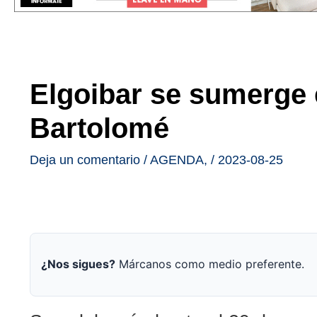
Elgoibar se sumerge e
Bartolomé
Deja un comentario
/
AGENDA
,
/
2023-08-25
¿Nos sigues?
Márcanos como medio preferente.