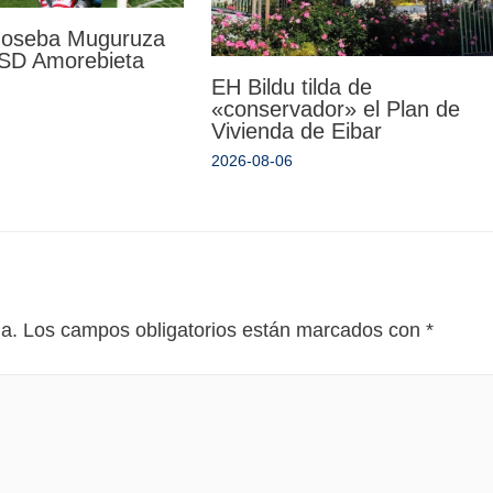
 Joseba Muguruza
a SD Amorebieta
EH Bildu tilda de
«conservador» el Plan de
Vivienda de Eibar
2026-08-06
da.
Los campos obligatorios están marcados con
*