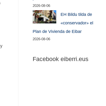
a
2026-08-06
EH Bildu tilda de
«conservador» el
Plan de Vivienda de Eibar
2026-08-06
 y
Facebook eiberri.eus