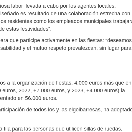
iosa labor llevada a cabo por los agentes locales,
diseñado es resultado de una colaboración estrecha con
 los residentes como los empleados municipales trabaja
e estas festividades”.
ara que participe activamente en las fiestas: “deseamos
sabilidad y el mutuo respeto prevalezcan, sin lugar para
os a la organización de fiestas, 4.000 euros más que en
0 euros, 2022, +7.000 euros, y 2023, +4.000 euros) la
mentado en 56.000 euros.
articipación de todos los y las elgoibarresas, ha adoptad
 fila para las personas que utilicen sillas de ruedas.