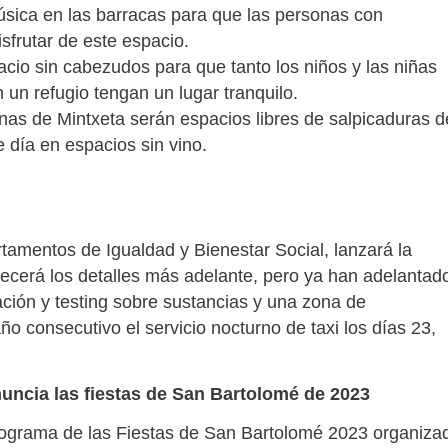
úsica en las barracas para que las personas con
sfrutar de este espacio.
cio sin cabezudos para que tanto los niños y las niñas
un refugio tengan un lugar tranquilo.
scinas de Mintxeta serán espacios libres de salpicaduras d
e día en espacios sin vino.
tamentos de Igualdad y Bienestar Social, lanzará la
ecerá los detalles más adelante, pero ya han adelantad
ción y testing sobre sustancias y una zona de
o consecutivo el servicio nocturno de taxi los días 23,
nuncia las fiestas de San Bartolomé de 2023
programa de las Fiestas de San Bartolomé 2023 organiza