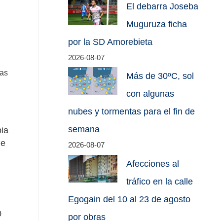
El debarra Joseba
Muguruza ficha
por la SD Amorebieta
2026-08-07
das
Más de 30ºC, sol
con algunas
nubes y tormentas para el fin de
semana
pia
de
2026-08-07
Afecciones al
tráfico en la calle
Egogain del 10 al 23 de agosto
0
por obras