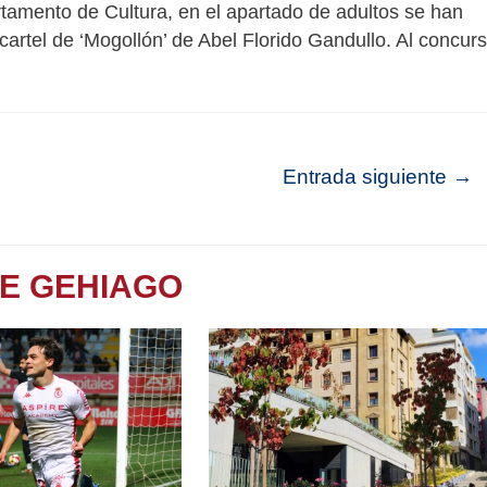
rtamento de Cultura, en el apartado de adultos se han
cartel de ‘Mogollón’ de Abel Florido Gandullo. Al concur
Entrada siguiente
→
TE GEHIAGO