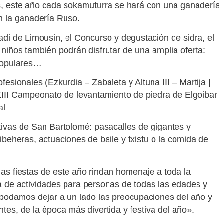
s, este año cada sokamuturra se hará con una ganaderí
on la ganadería Ruso.
 de Limousin, el Concurso y degustación de sidra, el
niños también podrán disfrutar de una amplia oferta:
 populares…
fesionales (Ezkurdia – Zabaleta y Altuna III – Martija |
XXIII Campeonato de levantamiento de piedra de Elgoibar
al.
estivas de San Bartolomé: pasacalles de gigantes y
beheras, actuaciones de baile y txistu o la comida de
las fiestas de este año rindan homenaje a toda la
de actividades para personas de todas las edades y
 podamos dejar a un lado las preocupaciones del año y
antes, de la época más divertida y festiva del año».