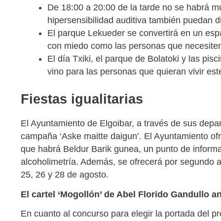
De 18:00 a 20:00 de la tarde no se habrá m
hipersensibilidad auditiva también puedan di
El parque Lekueder se convertirá en un espa
con miedo como las personas que necesiten 
El día Txiki, el parque de Bolatoki y las pi
vino para las personas que quieran vivir est
Fiestas igualitarias
El Ayuntamiento de Elgoibar, a través de sus depar
campaña ‘Aske maitte daigun’. El Ayuntamiento ofr
que habrá Beldur Barik gunea, un punto de informa
alcoholimetría. Además, se ofrecerá por segundo añ
25, 26 y 28 de agosto.
El cartel ‘Mogollón’ de Abel Florido Gandullo a
En cuanto al concurso para elegir la portada del 