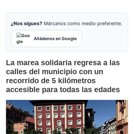
¿Nos sigues?
Márcanos como medio preferente.
Añádenos en Google
La marea solidaria regresa a las
calles del municipio con un
recorrido de 5 kilómetros
accesible para todas las edades