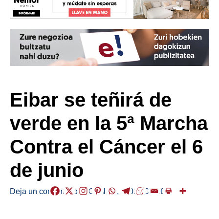
Eibar se teñirá de
verde en la 5ª Marcha
Contra el Cáncer el 6
de junio
Deja un comentario
/
AGENDA
,
/
2026-05-26