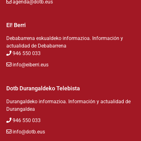
agenda@dotb.eus
EI! Berri
Debabarrena eskualdeko informazioa. Información y
actualidad de Debabarrena
946 550 033
info@eiberri.eus
Dotb Durangaldeko Telebista
Durangaldeko informazioa. Información y actualidad de
Durangaldea
946 550 033
info@dotb.eus