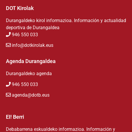
DOT Kirolak
Durangaldeko kirol informazioa. Información y actualidad
deportiva de Durangaldea
946 550 033
info@dotkirolak.eus
Agenda Durangaldea
Durangaldeko agenda
946 550 033
agenda@dotb.eus
EI! Berri
Debabarrena eskualdeko informazioa. Información y