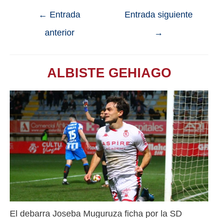
←
Entrada
Entrada siguiente
anterior
→
ALBISTE GEHIAGO
El debarra Joseba Muguruza ficha por la SD