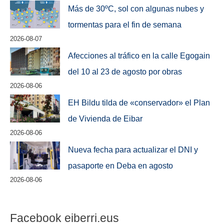
Más de 30ºC, sol con algunas nubes y
tormentas para el fin de semana
2026-08-07
Afecciones al tráfico en la calle Egogain
del 10 al 23 de agosto por obras
2026-08-06
EH Bildu tilda de «conservador» el Plan
de Vivienda de Eibar
2026-08-06
Nueva fecha para actualizar el DNI y
pasaporte en Deba en agosto
2026-08-06
Facebook eiberri.eus