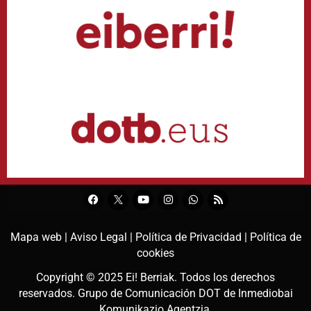
Mapa web |
Aviso Legal |
Política de Privacidad |
Política de
cookies
Copyright © 2025
Ei! Berriak
. Todos los derechos
reservados. Grupo de Comunicación DOT de
Inmediobai
Komunikazio Agentzia
.