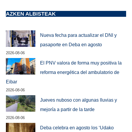
AZKEN ALBISTEAK
Nueva fecha para actualizar el DNI y
pasaporte en Deba en agosto
2026-08-06
El PNV valora de forma muy positiva la
reforma energética del ambulatorio de
Eibar
2026-08-06
Jueves nuboso con algunas lluvias y
mejoría a partir de la tarde
2026-08-06
Deba celebra en agosto los ‘Udako