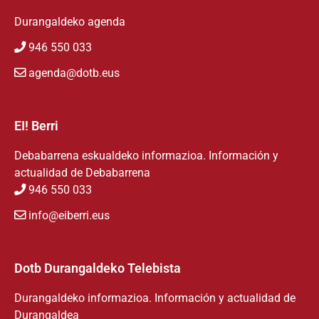
Durangaldeko agenda
946 550 033
agenda@dotb.eus
EI! Berri
Debabarrena eskualdeko informazioa. Información y
actualidad de Debabarrena
946 550 033
info@eiberri.eus
Dotb Durangaldeko Telebista
Durangaldeko informazioa. Información y actualidad de
Durangaldea