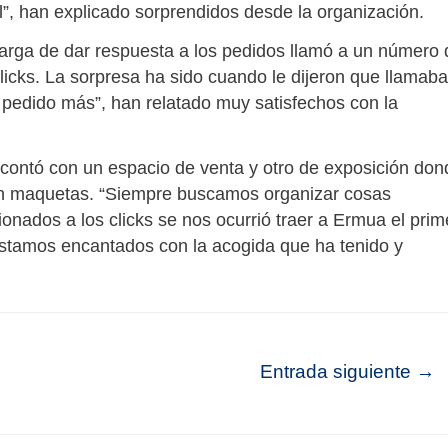
l”, han explicado sorprendidos desde la organización.
rga de dar respuesta a los pedidos llamó a un número 
clicks. La sorpresa ha sido cuando le dijeron que llamaba
 pedido más”, han relatado muy satisfechos con la
contó con un espacio de venta y otro de exposición don
con maquetas. “Siempre buscamos organizar cosas
onados a los clicks se nos ocurrió traer a Ermua el prim
estamos encantados con la acogida que ha tenido y
Entrada siguiente
→