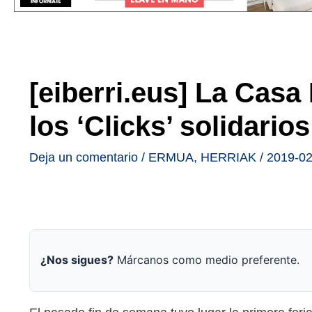
[eiberri.eus] La Casa
los ‘Clicks’ solidari
Deja un comentario
/
ERMUA
,
HERRIAK
/
2019-02
¿Nos sigues?
Márcanos como medio preferente.