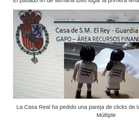
El pasado fin de semana tuvo lugar la primera feri
La Casa Real ha pedido una pareja de clicks de l
Múltiple