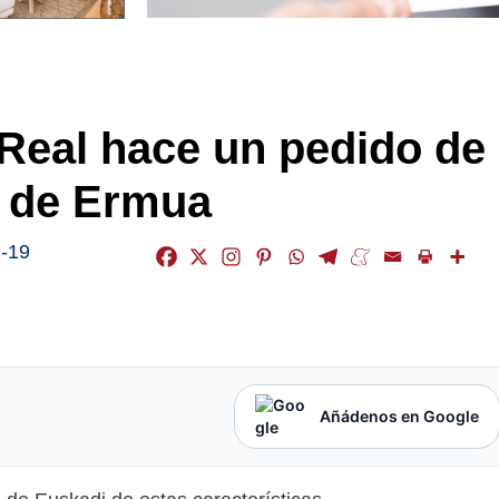
 Real hace un pedido de
os de Ermua
-19
Añádenos en Google