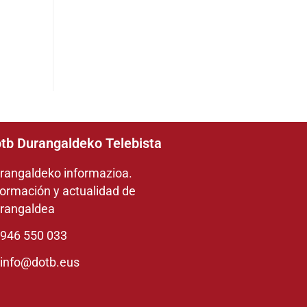
tb Durangaldeko Telebista
rangaldeko informazioa.
formación y actualidad de
rangaldea
946 550 033
info@dotb.eus