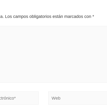
da.
Los campos obligatorios están marcados con
*