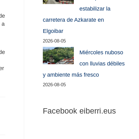
estabilizar la
de
carretera de Azkarate en
 a
Elgoibar
2026-08-05
de
Miércoles nuboso
con lluvias débiles
er
y ambiente más fresco
2026-08-05
Facebook eiberri.eus