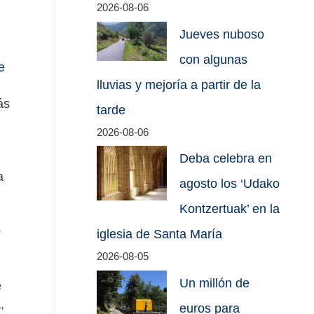
2026-08-06
Jueves nuboso
con algunas
e
lluvias y mejoría a partir de la
ás
tarde
2026-08-06
Deba celebra en
a
agosto los ‘Udako
Kontzertuak’ en la
0
iglesia de Santa María
2026-08-05
Un millón de
e
,
euros para