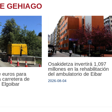
TE GEHIAGO
Osakidetza invertirá 1,097
millones en la rehabilitación
del ambulatorio de Eibar
e euros para
la carretera de
2026-08-04
 Elgoibar