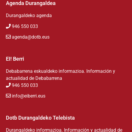
Agenda Durangaldea
Durangaldeko agenda
946 550 033
agenda@dotb.eus
EI! Berri
Debabarrena eskualdeko informazioa. Información y
actualidad de Debabarrena
946 550 033
info@eiberri.eus
Dotb Durangaldeko Telebista
Durangaldeko informazioa. Información y actualidad de