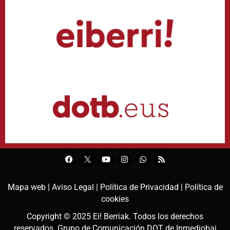
Mapa web |
Aviso Legal |
Política de Privacidad |
Política de
cookies
Copyright © 2025
Ei! Berriak
. Todos los derechos
reservados. Grupo de Comunicación DOT de
Inmediobai