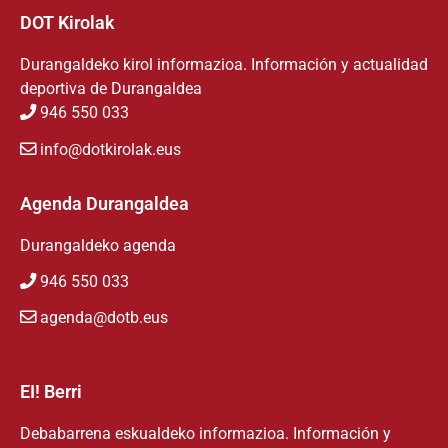
DOT Kirolak
Durangaldeko kirol informazioa. Información y actualidad
deportiva de Durangaldea
946 550 033
info@dotkirolak.eus
Agenda Durangaldea
Durangaldeko agenda
946 550 033
agenda@dotb.eus
EI! Berri
Debabarrena eskualdeko informazioa. Información y