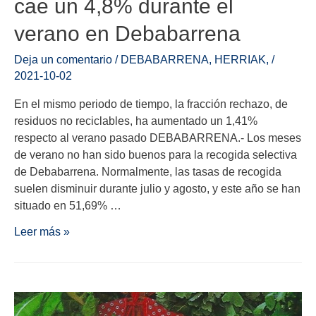
cae un 4,8% durante el
verano en Debabarrena
Deja un comentario
/
DEBABARRENA
,
HERRIAK
,
/
2021-10-02
En el mismo periodo de tiempo, la fracción rechazo, de
residuos no reciclables, ha aumentado un 1,41%
respecto al verano pasado DEBABARRENA.- Los meses
de verano no han sido buenos para la recogida selectiva
de Debabarrena. Normalmente, las tasas de recogida
suelen disminuir durante julio y agosto, y este año se han
situado en 51,69% …
Leer más »