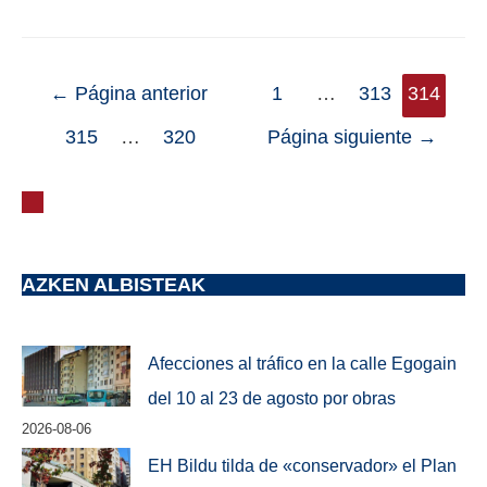
←
Página anterior
1
…
313
314
315
…
320
Página siguiente
→
AZKEN ALBISTEAK
Afecciones al tráfico en la calle Egogain
del 10 al 23 de agosto por obras
2026-08-06
EH Bildu tilda de «conservador» el Plan