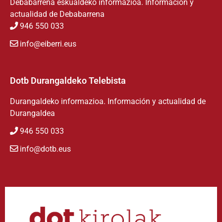
Debabarrena eskualdeko informazioa. Información y
actualidad de Debabarrena
946 550 033
info@eiberri.eus
Dotb Durangaldeko Telebista
Durangaldeko informazioa. Información y actualidad de
Durangaldea
946 550 033
info@dotb.eus