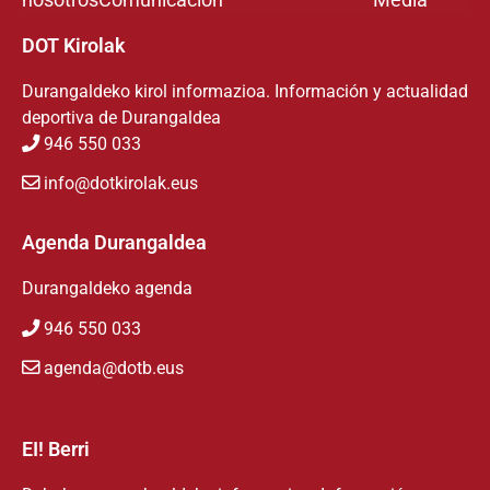
DOT Kirolak
Durangaldeko kirol informazioa. Información y actualidad
deportiva de Durangaldea
946 550 033
info@dotkirolak.eus
Agenda Durangaldea
Durangaldeko agenda
946 550 033
agenda@dotb.eus
EI! Berri