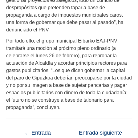
gestionar proyectos estratégicos, todo un cúmulo de
despropósitos que pretenden tapar a base de
propaganda a cargo de impuestos municipales caros,
una forma de gobernar que debe pasar al pasado”, ha
denunciado el PNV.
Por todo ello, el grupo municipal Eibarko EAJ-PNV
tramitará una moción al próximo pleno ordinario (a
celebrarse el lunes 26 de febrero), para reprobar la
actuación de Alcaldía y acordar principios rectores para
gastos publicitarios. “Los que dicen gobernar la capital
del paro de Gipuzkoa deberían preocuparse por la ciudad
y no por su imagen a base de sujetar pancartas y pagar
espacios publicitarios con dinero de toda la ciudadanía;
el futuro no se construye a base de talonario para
propaganda”, concluyen.
←
Entrada
Entrada siguiente