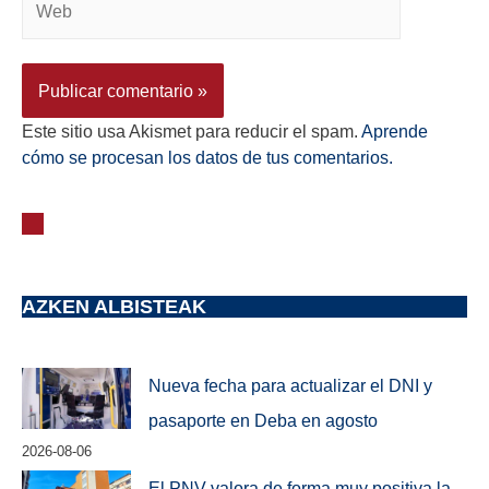
Este sitio usa Akismet para reducir el spam.
Aprende
cómo se procesan los datos de tus comentarios.
AZKEN ALBISTEAK
Nueva fecha para actualizar el DNI y
pasaporte en Deba en agosto
2026-08-06
El PNV valora de forma muy positiva la