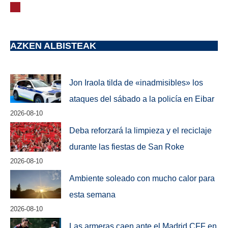
AZKEN ALBISTEAK
Jon Iraola tilda de «inadmisibles» los
ataques del sábado a la policía en Eibar
2026-08-10
Deba reforzará la limpieza y el reciclaje
durante las fiestas de San Roke
2026-08-10
Ambiente soleado con mucho calor para
esta semana
2026-08-10
Las armeras caen ante el Madrid CFF en