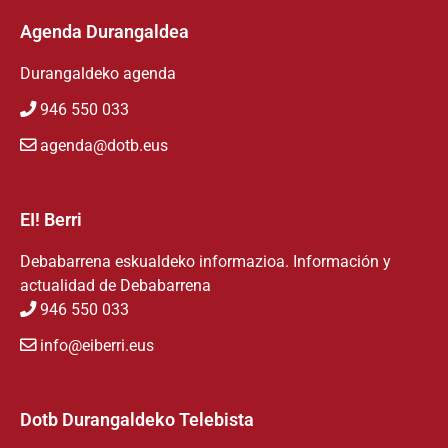
Agenda Durangaldea
Durangaldeko agenda
946 550 033
agenda@dotb.eus
EI! Berri
Debabarrena eskualdeko informazioa. Información y
actualidad de Debabarrena
946 550 033
info@eiberri.eus
Dotb Durangaldeko Telebista