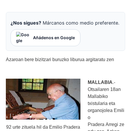
¿Nos sigues?
Márcanos como medio preferente.
Añádenos en Google
Azaroan bere bizitzari buruzko liburua argitaratu zen
MALLABIA
.-
Otsailaren 18an
Mallabiko
txistularia eta
organojolea Emili
o
Pradera Arregi ze
92 urte zituela hil da Emilio Pradera