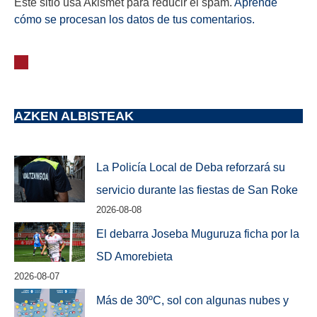
Este sitio usa Akismet para reducir el spam.
Aprende
cómo se procesan los datos de tus comentarios.
AZKEN ALBISTEAK
La Policía Local de Deba reforzará su
servicio durante las fiestas de San Roke
2026-08-08
El debarra Joseba Muguruza ficha por la
SD Amorebieta
2026-08-07
Más de 30ºC, sol con algunas nubes y