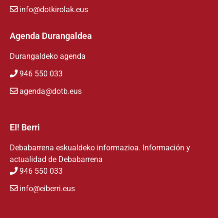
info@dotkirolak.eus
Agenda Durangaldea
Durangaldeko agenda
946 550 033
agenda@dotb.eus
EI! Berri
Debabarrena eskualdeko informazioa. Información y
actualidad de Debabarrena
946 550 033
info@eiberri.eus