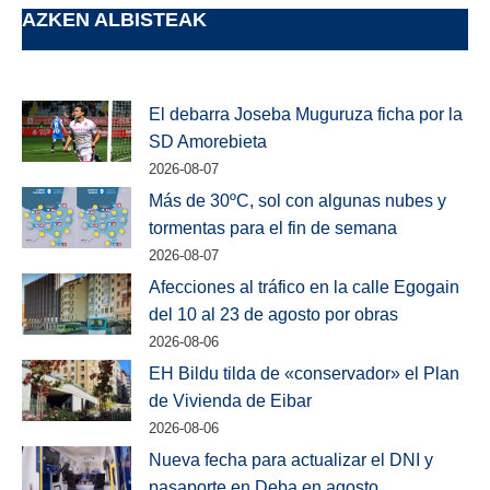
AZKEN ALBISTEAK
El debarra Joseba Muguruza ficha por la
SD Amorebieta
2026-08-07
Más de 30ºC, sol con algunas nubes y
tormentas para el fin de semana
2026-08-07
Afecciones al tráfico en la calle Egogain
del 10 al 23 de agosto por obras
2026-08-06
EH Bildu tilda de «conservador» el Plan
de Vivienda de Eibar
2026-08-06
Nueva fecha para actualizar el DNI y
pasaporte en Deba en agosto