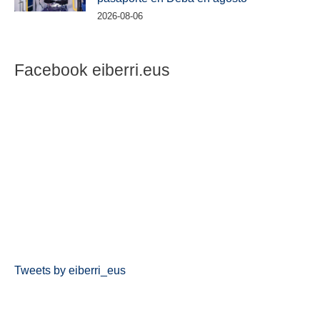
2026-08-06
Facebook eiberri.eus
Tweets by eiberri_eus