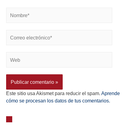
Este sitio usa Akismet para reducir el spam.
Aprende
cómo se procesan los datos de tus comentarios.