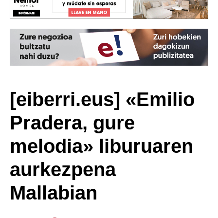
[eiberri.eus] «Emilio
Pradera, gure
melodia» liburuaren
aurkezpena
Mallabian