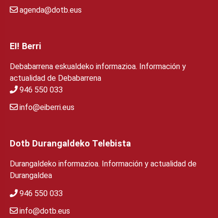
agenda@dotb.eus
EI! Berri
Debabarrena eskualdeko informazioa. Información y
actualidad de Debabarrena
946 550 033
info@eiberri.eus
Dotb Durangaldeko Telebista
Durangaldeko informazioa. Información y actualidad de
Durangaldea
946 550 033
info@dotb.eus