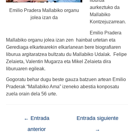
liburua
aurkeztuko da
Emilio Pradera Mallabiko organu
Mallabiko
jolea izan da
Kontzejuzarrean.
Emilio Pradera
Mallabiko organu jolea izan zen hainbat urtetan eta
Gerediaga elkartearekin elkarlanean bere biografiaren
liburua argitaratzea bultzatu du Mallabiko Udalak. Felipe
Zelaieta, Valentin Mugarza eta Mikel Zelaieta dira
liburuaren egileak.
Gogoratu behar dugu beste gauza batzuen artean Emilio
Praderak “Mallabiko Ama” izeneko abestia konposatu
zuela orain dela 56 urte.
←
Entrada
Entrada siguiente
anterior
→