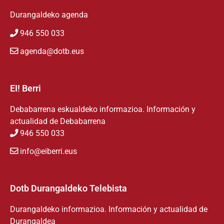
Durangaldeko agenda
946 550 033
agenda@dotb.eus
EI! Berri
Debabarrena eskualdeko informazioa. Información y
actualidad de Debabarrena
946 550 033
info@eiberri.eus
Dotb Durangaldeko Telebista
Durangaldeko informazioa. Información y actualidad de
Durangaldea