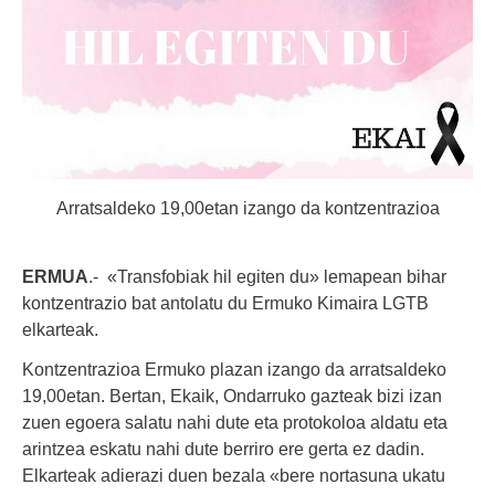
Arratsaldeko 19,00etan izango da kontzentrazioa
ERMUA
.- «Transfobiak hil egiten du» lemapean bihar
kontzentrazio bat antolatu du Ermuko Kimaira LGTB
elkarteak.
Kontzentrazioa Ermuko plazan izango da arratsaldeko
19,00etan. Bertan, Ekaik, Ondarruko gazteak bizi izan
zuen egoera salatu nahi dute eta protokoloa aldatu eta
arintzea eskatu nahi dute berriro ere gerta ez dadin.
Elkarteak adierazi duen bezala «bere nortasuna ukatu