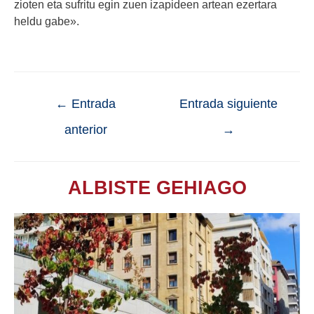
zioten eta sufritu egin zuen izapideen artean ezertara
heldu gabe».
←
Entrada
Entrada siguiente
anterior
→
ALBISTE GEHIAGO