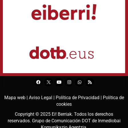
Mapa web |
Aviso Legal |
Política de Privacidad |
Política de
cookies
Copyright © 2025
Ei! Berriak
. Todos los derechos
reservados. Grupo de Comunicación DOT de
Inmediobai
Komunikazio Agentzia
.