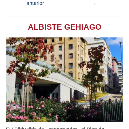
anterior
→
ALBISTE GEHIAGO