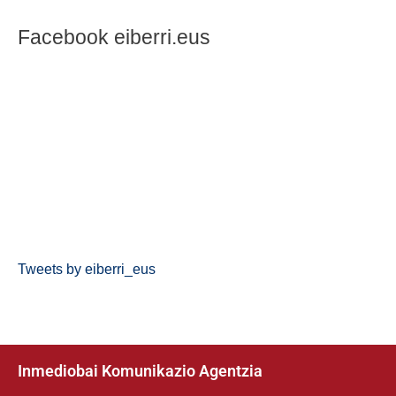
Facebook eiberri.eus
Tweets by eiberri_eus
Inmediobai Komunikazio Agentzia