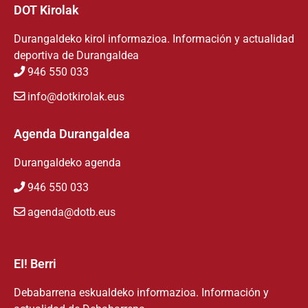
DOT Kirolak
Durangaldeko kirol informazioa. Información y actualidad
deportiva de Durangaldea
946 550 033
info@dotkirolak.eus
Agenda Durangaldea
Durangaldeko agenda
946 550 033
agenda@dotb.eus
EI! Berri
Debabarrena eskualdeko informazioa. Información y