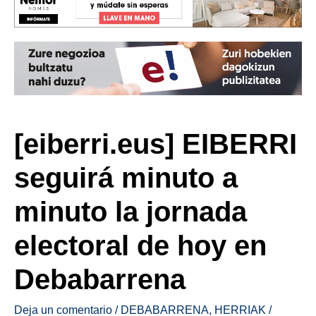
[eiberri.eus] EIBERRI
seguirá minuto a
minuto la jornada
electoral de hoy en
Debabarrena
Deja un comentario
/
DEBABARRENA
,
HERRIAK
/