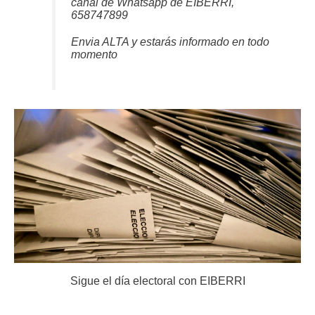
canal de Whatsapp de EIBERRI,
658747899
Envia ALTA y estarás informado en todo
momento
Sigue el día electoral con EIBERRI