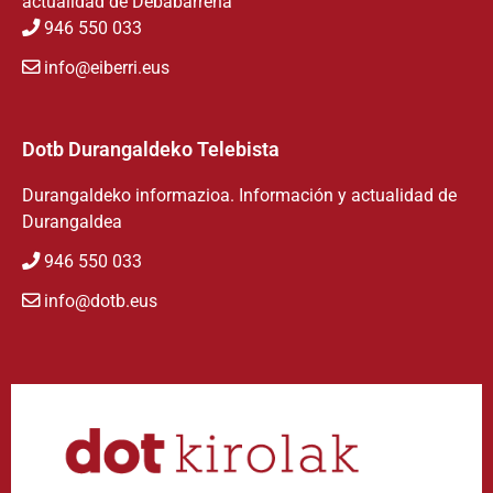
actualidad de Debabarrena
946 550 033
info@eiberri.eus
Dotb Durangaldeko Telebista
Durangaldeko informazioa. Información y actualidad de
Durangaldea
946 550 033
info@dotb.eus