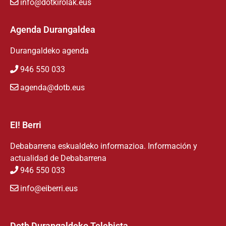
info@dotkirolak.eus
Agenda Durangaldea
Durangaldeko agenda
946 550 033
agenda@dotb.eus
EI! Berri
Debabarrena eskualdeko informazioa. Información y
actualidad de Debabarrena
946 550 033
info@eiberri.eus
Dotb Durangaldeko Telebista