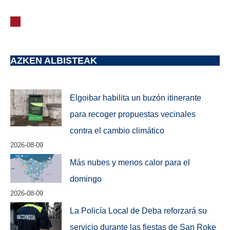
AZKEN ALBISTEAK
Elgoibar habilita un buzón itinerante
para recoger propuestas vecinales
contra el cambio climático
2026-08-09
Más nubes y menos calor para el
domingo
2026-08-09
La Policía Local de Deba reforzará su
servicio durante las fiestas de San Roke