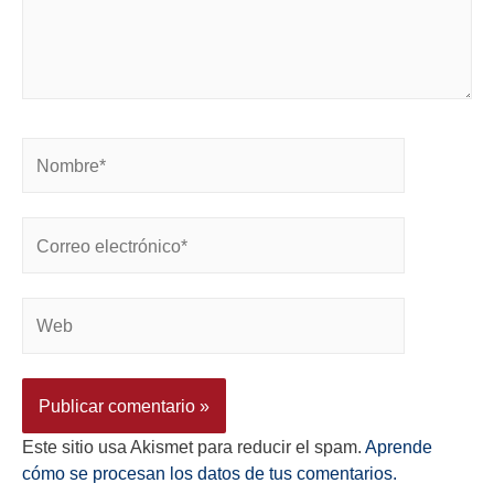
Este sitio usa Akismet para reducir el spam.
Aprende
cómo se procesan los datos de tus comentarios.