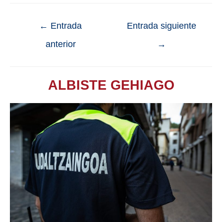
←
Entrada
Entrada siguiente
anterior
→
ALBISTE GEHIAGO