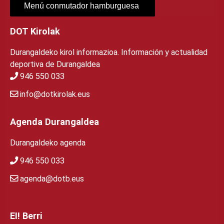
Menú conmutador hamburguesa
DOT Kirolak
Durangaldeko kirol informazioa. Información y actualidad
deportiva de Durangaldea
946 550 033
info@dotkirolak.eus
Agenda Durangaldea
Durangaldeko agenda
946 550 033
agenda@dotb.eus
EI! Berri