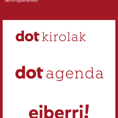
info@dotb.eus