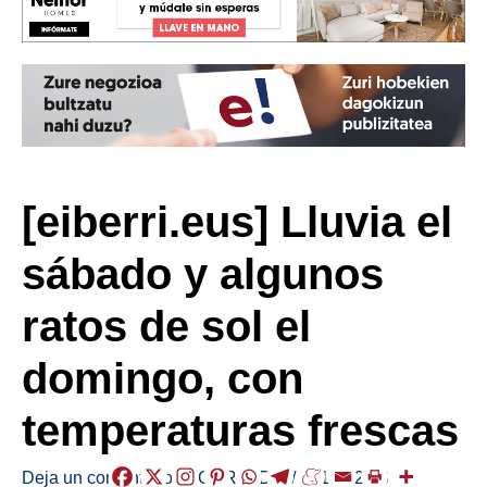
[eiberri.eus] Lluvia el
sábado y algunos
ratos de sol el
domingo, con
temperaturas frescas
Deja un comentario
/
EGURALDIA
/
2018-02-16