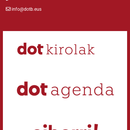
info@dotb.eus