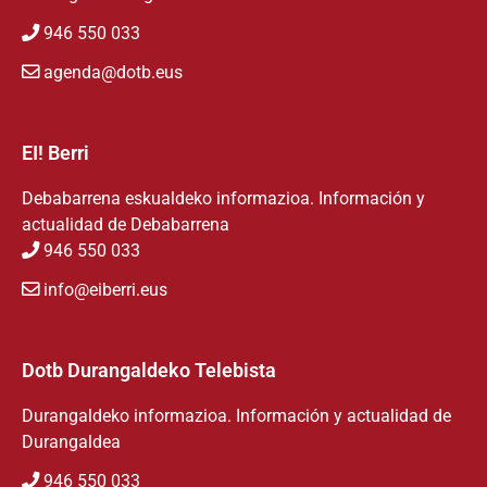
946 550 033
agenda@dotb.eus
EI! Berri
Debabarrena eskualdeko informazioa. Información y
actualidad de Debabarrena
946 550 033
info@eiberri.eus
Dotb Durangaldeko Telebista
Durangaldeko informazioa. Información y actualidad de
Durangaldea
946 550 033