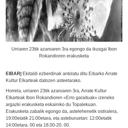
Urriaren 23tik azaroaren 3ra egongo da ikusgai Ibon
Rokandioren erakusketa
EIBAR|
Ekitaldi ezberdinak antolatu ditu Eibarko Arrate
Kultur Elkarteak datozen asteetarako.
Horrela, urriaren 23tik azaroaren 3ra, Arrate Kultur
Elkarteak Ibon Rokandioren «Erro garaituak» izeneko
argazki erakusketa eskainiko du Topalekuan.
Erakusketa zabalik egongo da, astelehenetik ostiralera,
19:00etatik 21:00etara, eta asteburuetan: 12:00etatik
14:00etara. 00 eta 18.00-20. 00.