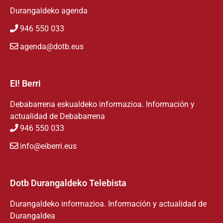
Durangaldeko agenda
946 550 033
agenda@dotb.eus
EI! Berri
Debabarrena eskualdeko informazioa. Información y
actualidad de Debabarrena
946 550 033
info@eiberri.eus
Dotb Durangaldeko Telebista
Durangaldeko informazioa. Información y actualidad de
Durangaldea