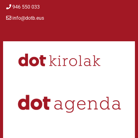
946 550 033
info@dotb.eus