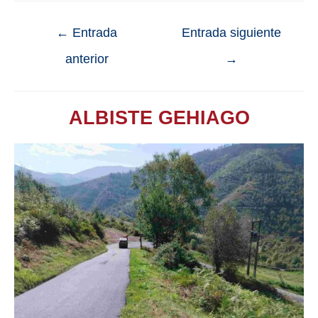
←
Entrada
Entrada siguiente
anterior
→
ALBISTE GEHIAGO