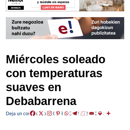
Miércoles soleado
con temperaturas
suaves en
Debabarrena
Deja un comentario
/
EGURALDIA
/
2024-10-23