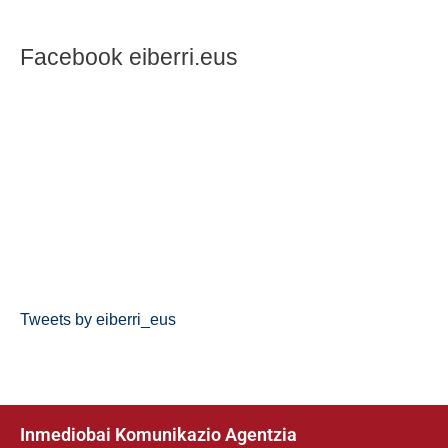
Facebook eiberri.eus
Tweets by eiberri_eus
Inmediobai Komunikazio Agentzia