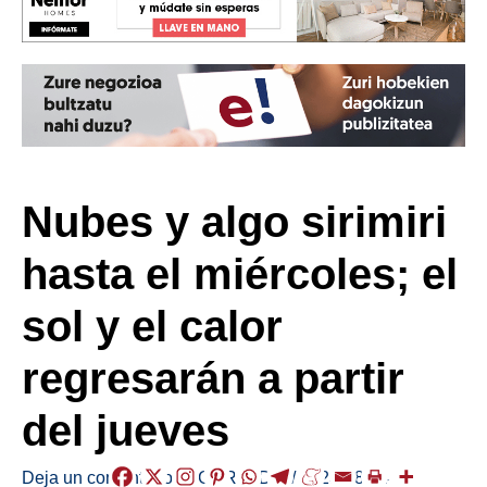
Nubes y algo sirimiri
hasta el miércoles; el
sol y el calor
regresarán a partir
del jueves
Deja un comentario
/
EGURALDIA
/
2023-08-14