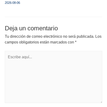
2026-08-06
Deja un comentario
Tu dirección de correo electrónico no será publicada.
Los
campos obligatorios están marcados con
*