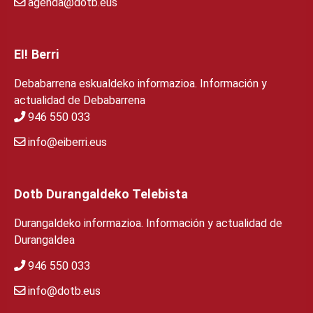
agenda@dotb.eus
EI! Berri
Debabarrena eskualdeko informazioa. Información y
actualidad de Debabarrena
946 550 033
info@eiberri.eus
Dotb Durangaldeko Telebista
Durangaldeko informazioa. Información y actualidad de
Durangaldea
946 550 033
info@dotb.eus