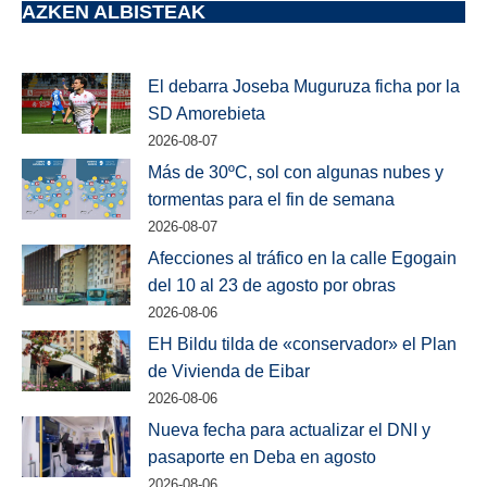
AZKEN ALBISTEAK
El debarra Joseba Muguruza ficha por la
SD Amorebieta
2026-08-07
Más de 30ºC, sol con algunas nubes y
tormentas para el fin de semana
2026-08-07
Afecciones al tráfico en la calle Egogain
del 10 al 23 de agosto por obras
2026-08-06
EH Bildu tilda de «conservador» el Plan
de Vivienda de Eibar
2026-08-06
Nueva fecha para actualizar el DNI y
pasaporte en Deba en agosto
2026-08-06