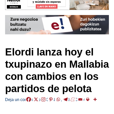
Elordi lanza hoy el
txupinazo en Mallabia
con cambios en los
partidos de pelota
Deja un comentario
/
AGENDA
,
/
2023-08-14