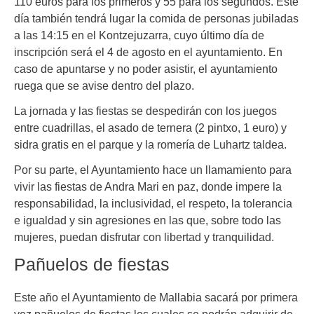
110 euros para los primeros y 55 para los segundos. Este
día también tendrá lugar la comida de personas jubiladas
a las 14:15 en el Kontzejuzarra, cuyo último día de
inscripción será el 4 de agosto en el ayuntamiento. En
caso de apuntarse y no poder asistir, el ayuntamiento
ruega que se avise dentro del plazo.
La jornada y las fiestas se despedirán con los juegos
entre cuadrillas, el asado de ternera (2 pintxo, 1 euro) y
sidra gratis en el parque y la romería de Luhartz taldea.
Por su parte, el Ayuntamiento hace un llamamiento para
vivir las fiestas de Andra Mari en paz, donde impere la
responsabilidad, la inclusividad, el respeto, la tolerancia
e igualdad y sin agresiones en las que, sobre todo las
mujeres, puedan disfrutar con libertad y tranquilidad.
Pañuelos de fiestas
Este año el Ayuntamiento de Mallabia sacará por primera
vez pañuelos de fiestas los cuales se podrán adquirir de