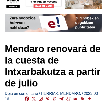
Mendaro renovará de
la cuesta de
Intxarbakutza a partir
de julio
Deja un comentario
/
HERRIAK
,
MENDARO
,
/
2023-03-
16