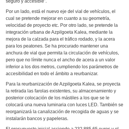
seguro y accesible”.
Por un lado, está el nuevo eje del vial de vehículos, el
cual se pretende mejorar en cuanto a su geometría,
velocidad de proyecto etc. Por otro lado, se pretende la
integración urbana de Azpilgoeta Kalea, mediante la
mejora de la calzada para el tráfico rodado, y la acera
para los peatones. Se ha procurado mantener una
anchura de vial que permita la circulación de vehículos,
pero que no límite nunca el ancho de acera a un valor
inferior a los dos metros, cumpliendo los parámetros de
accesibilidad en todo el ámbito a reurbanizar.
Para la reurbanización de Azpilgoeta Kalea, se proyecta
la retirada las farolas existentes, su almacenamiento y
posterior colocación de los mástiles a los que se le
colocará una nueva luminaria con luces LED. También se
reorganizará la canalización de recogida de aguas y se
instalarán bancos y papeleras.
El presupuesto inicial asciende a 232.885,65 euros y el