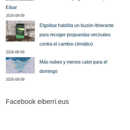
Eibar
2026-08-09
Elgoibar habilita un buzón itinerante
para recoger propuestas vecinales
contra el cambio climático
2026-08-09
Más nubes y menos calor para el
domingo
2026-08-09
Facebook eiberri.eus