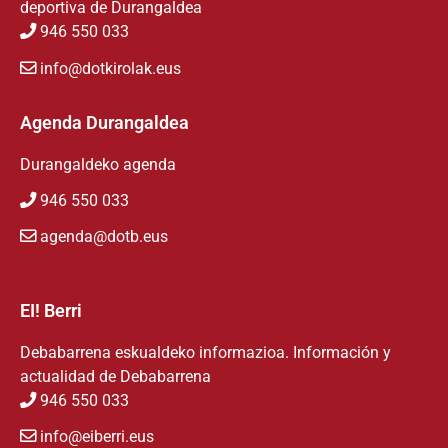
deportiva de Durangaldea
946 550 033
info@dotkirolak.eus
Agenda Durangaldea
Durangaldeko agenda
946 550 033
agenda@dotb.eus
EI! Berri
Debabarrena eskualdeko informazioa. Información y
actualidad de Debabarrena
946 550 033
info@eiberri.eus