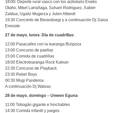
18:00: Deporte rural vasco con los aizkolaris Eneko
Otaño, Mikel Larrañaga, Suharri Rodriguez, Xabier
Zaldua, Ugaitz Mugerza y Julen Alberdi
19:30 Concierto de Beranduegi y a continuación Dj Saioa
Enesote
27 de mayo, lunes. Día de cuadrillas:
12:00 Pasacalles con la txaranga Bizipoza
13:00 Concurso de paellas
15:00 Comida de cuadrillas
18:00 Electrotxaranga Rock Kalean
22:30 Concurso de Playback
23:30 Rebel Boys
00:30 Mugi Panderoa
A continuación Dj Watxas
28 de mayo, domingo – Umeen Eguna
11:00 Tobogán gigante e hinchables
14:30 Comida infantil y juegos