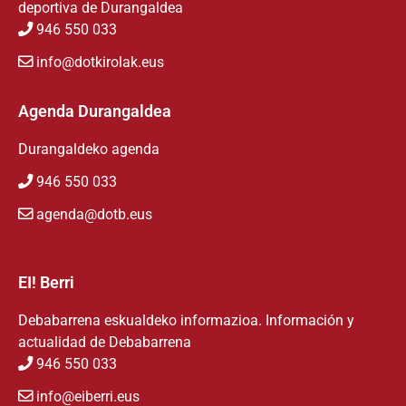
deportiva de Durangaldea
946 550 033
info@dotkirolak.eus
Agenda Durangaldea
Durangaldeko agenda
946 550 033
agenda@dotb.eus
EI! Berri
Debabarrena eskualdeko informazioa. Información y
actualidad de Debabarrena
946 550 033
info@eiberri.eus