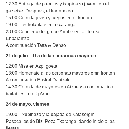
12:30 Entrega de premios y txupinazo juvenil en el
gaztetxe. Después, el karropoteo
15:00 Comida joven y juegos en el frontón
19:00 Electrotxufa electrotxaranga
23:00 Concierto del grupo Añube en la Herriko
Enparantza
A continuación Tatta & Denso
21 de julio – Día de las personas mayores
12:00 Misa en Azpilgoeta
13:00 Homenaje a las personas mayores emn frontón
A continuación Euskal Dantzak
14:30 Comida de mayores en Aizpe y a continuación
bailables con Dj Arno
24 de mayo, viernes:
19.00: Txupinazo y la bajada de Katasorgin
Pasacalles de Bizi Poza Txaranga, dando inicio a las
fiestas