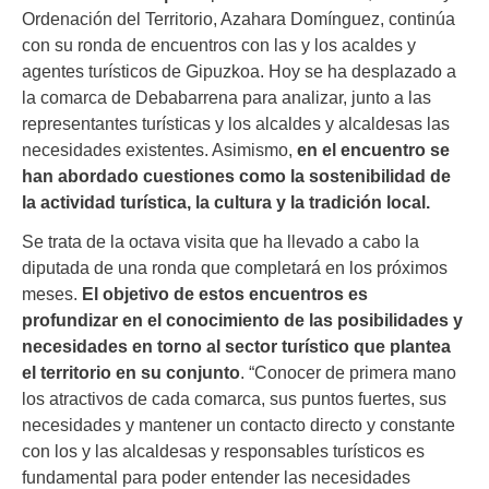
Ordenación del Territorio, Azahara Domínguez, continúa
con su ronda de encuentros con las y los acaldes y
agentes turísticos de Gipuzkoa. Hoy se ha desplazado a
la comarca de Debabarrena para analizar, junto a las
representantes turísticas y los alcaldes y alcaldesas las
necesidades existentes. Asimismo,
en el encuentro se
han abordado cuestiones como la sostenibilidad de
la actividad turística, la cultura y la tradición local.
Se trata de la octava visita que ha llevado a cabo la
diputada de una ronda que completará en los próximos
meses.
El objetivo de estos encuentros es
profundizar en el conocimiento de las posibilidades y
necesidades en torno al sector turístico que plantea
el territorio en su conjunto
. “Conocer de primera mano
los atractivos de cada comarca, sus puntos fuertes, sus
necesidades y mantener un contacto directo y constante
con los y las alcaldesas y responsables turísticos es
fundamental para poder entender las necesidades