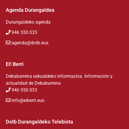
Agenda Durangaldea
Durangaldeko agenda
946 550 033
agenda@dotb.eus
EI! Berri
Debabarrena eskualdeko informazioa. Información y
actualidad de Debabarrena
946 550 033
info@eiberri.eus
Dotb Durangaldeko Telebista