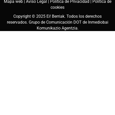
Mapa web |
Aviso Legal |
Política de Privacidad |
Política de
cookies
Copyright © 2025
Ei! Berriak
. Todos los derechos
reservados. Grupo de Comunicación DOT de
Inmediobai
Komunikazio Agentzia
.