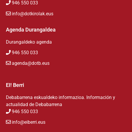
946 550 033
info@dotkirolak.eus
Agenda Durangaldea
Durangaldeko agenda
946 550 033
agenda@dotb.eus
EI! Berri
Debabarrena eskualdeko informazioa. Información y
actualidad de Debabarrena
946 550 033
info@eiberri.eus