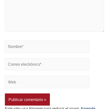
Este sitio usa Akismet para reducir el spam.
Aprende