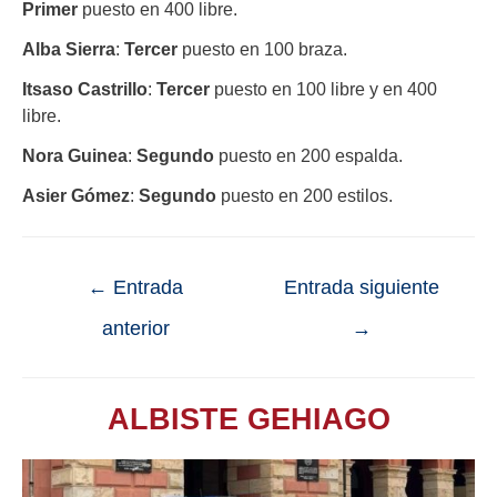
Primer
puesto en 400 libre.
Alba Sierra
:
Tercer
puesto en 100 braza.
Itsaso Castrillo
:
Tercer
puesto en 100 libre y en 400
libre.
Nora Guinea
:
Segundo
puesto en 200 espalda.
Asier Gómez
:
Segundo
puesto en 200 estilos.
←
Entrada
Entrada siguiente
anterior
→
ALBISTE GEHIAGO