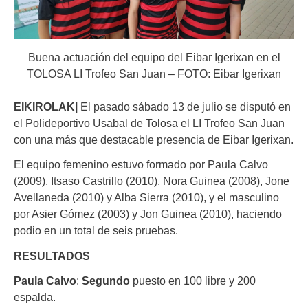
Buena actuación del equipo del Eibar Igerixan en el
TOLOSA LI Trofeo San Juan – FOTO: Eibar Igerixan
EIKIROLAK|
El pasado sábado 13 de julio se disputó en
el Polideportivo Usabal de Tolosa el LI Trofeo San Juan
con una más que destacable presencia de Eibar Igerixan.
El equipo femenino estuvo formado por Paula Calvo
(2009), Itsaso Castrillo (2010), Nora Guinea (2008), Jone
Avellaneda (2010) y Alba Sierra (2010), y el masculino
por Asier Gómez (2003) y Jon Guinea (2010), haciendo
podio en un total de seis pruebas.
RESULTADOS
Paula Calvo
:
Segundo
puesto en 100 libre y 200
espalda.