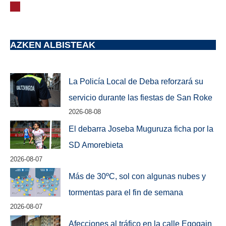
AZKEN ALBISTEAK
La Policía Local de Deba reforzará su
servicio durante las fiestas de San Roke
2026-08-08
El debarra Joseba Muguruza ficha por la
SD Amorebieta
2026-08-07
Más de 30ºC, sol con algunas nubes y
tormentas para el fin de semana
2026-08-07
Afecciones al tráfico en la calle Egogain