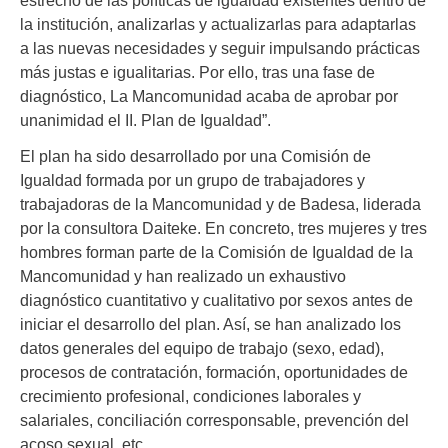
estrecho de las políticas de igualdad existentes dentro de
la institución, analizarlas y actualizarlas para adaptarlas
a las nuevas necesidades y seguir impulsando prácticas
más justas e igualitarias. Por ello, tras una fase de
diagnóstico, La Mancomunidad acaba de aprobar por
unanimidad el II. Plan de Igualdad”.
El plan ha sido desarrollado por una Comisión de
Igualdad formada por un grupo de trabajadores y
trabajadoras de la Mancomunidad y de Badesa, liderada
por la consultora Daiteke. En concreto, tres mujeres y tres
hombres forman parte de la Comisión de Igualdad de la
Mancomunidad y han realizado un exhaustivo
diagnóstico cuantitativo y cualitativo por sexos antes de
iniciar el desarrollo del plan. Así, se han analizado los
datos generales del equipo de trabajo (sexo, edad),
procesos de contratación, formación, oportunidades de
crecimiento profesional, condiciones laborales y
salariales, conciliación corresponsable, prevención del
acoso sexual, etc.