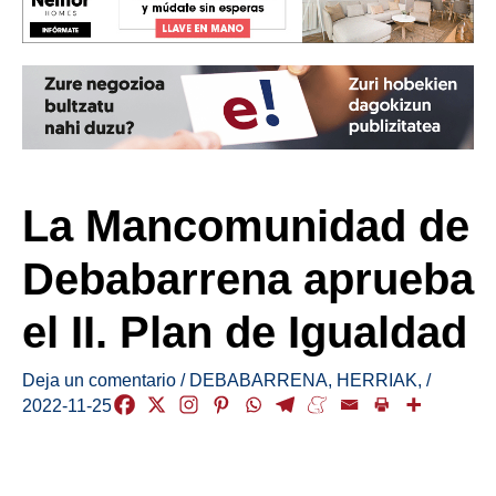
La Mancomunidad de
Debabarrena aprueba
el II. Plan de Igualdad
Deja un comentario
/
DEBABARRENA
,
HERRIAK
,
/
2022-11-25