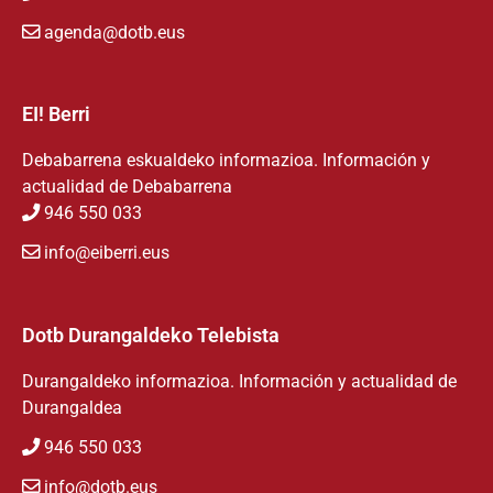
agenda@dotb.eus
EI! Berri
Debabarrena eskualdeko informazioa. Información y
actualidad de Debabarrena
946 550 033
info@eiberri.eus
Dotb Durangaldeko Telebista
Durangaldeko informazioa. Información y actualidad de
Durangaldea
946 550 033
info@dotb.eus