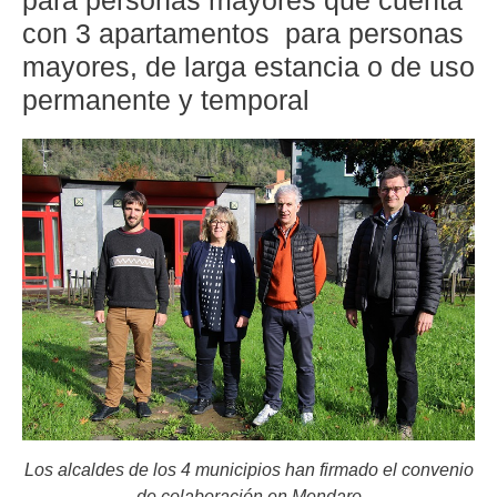
para personas mayores que cuenta
con 3 apartamentos para personas
mayores, de larga estancia o de uso
permanente y temporal
Los alcaldes de los 4 municipios han firmado el convenio
de colaboración en Mendaro