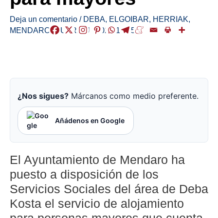
Deja un comentario
/
DEBA
,
ELGOIBAR
,
HERRIAK
,
MENDARO
,
MUTRIKU
/
2022-11-25
¿Nos sigues?
Márcanos como medio preferente.
Añádenos en Google
El Ayuntamiento de Mendaro ha
puesto a disposición de los
Servicios Sociales del área de Deba
Kosta el servicio de alojamiento