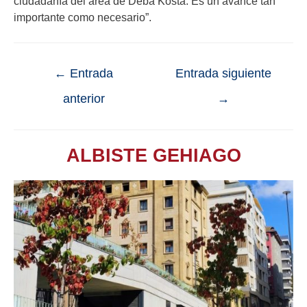
ciudadanía del área de Deba Kosta. Es un avance tan
importante como necesario”.
←
Entrada
Entrada siguiente
anterior
→
ALBISTE GEHIAGO