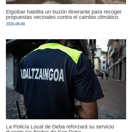
Elgoibar habilita un buzón itinerante para recoger
propuestas vecinales contra el cambio climático
2026-08-09
La Policía Local de Deba reforzará su servicio
durante las fiestas de San Roke