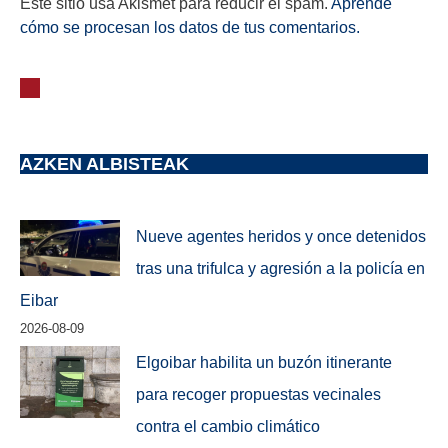
Este sitio usa Akismet para reducir el spam.
Aprende
cómo se procesan los datos de tus comentarios.
AZKEN ALBISTEAK
Nueve agentes heridos y once detenidos
tras una trifulca y agresión a la policía en
Eibar
2026-08-09
Elgoibar habilita un buzón itinerante
para recoger propuestas vecinales
contra el cambio climático