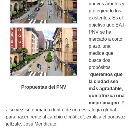
nuevos árboles y
protegiendo los
existentes. Es el
objetivo que EAJ-
PNV se ha
marcado a corto
plazo, una
medida que
busca dos
propósitos:
“
queremos que
la ciudad sea
Propuestas del PNV
más agradable,
que ofrezca una
mejor imagen.
Y,
a su vez, se enmarca dentro de una estrategia global
para hacer frente al cambio climático”, explica el portavoz
jeltzale, Josu Mendicute.