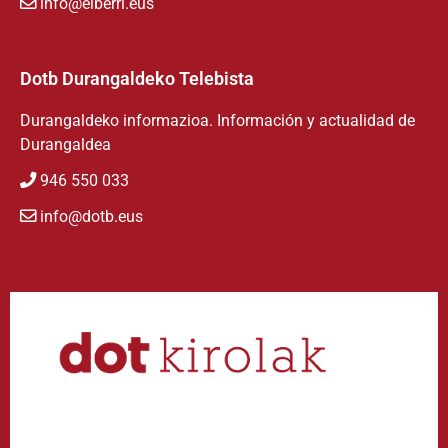
info@eiberri.eus
Dotb Durangaldeko Telebista
Durangaldeko informazioa. Información y actualidad de
Durangaldea
946 550 033
info@dotb.eus