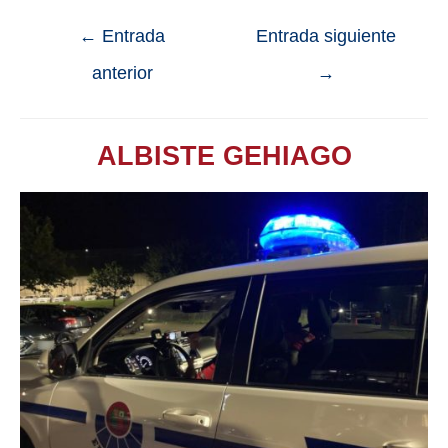
←
Entrada
Entrada siguiente
anterior
→
ALBISTE GEHIAGO