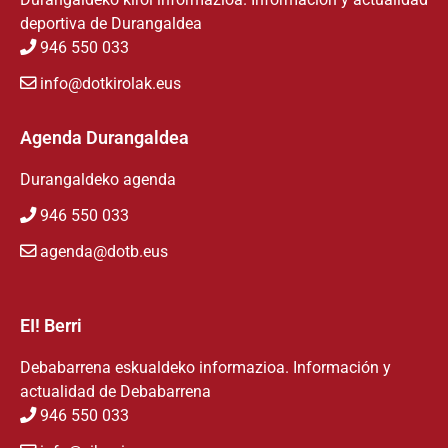
deportiva de Durangaldea
946 550 033
info@dotkirolak.eus
Agenda Durangaldea
Durangaldeko agenda
946 550 033
agenda@dotb.eus
EI! Berri
Debabarrena eskualdeko informazioa. Información y
actualidad de Debabarrena
946 550 033