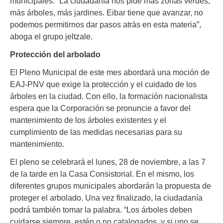
municipales. “La ciudadanía nos pide más zonas verdes,
más árboles, más jardines. Eibar tiene que avanzar, no
podemos permitirnos dar pasos atrás en esta materia”,
aboga el grupo jeltzale.
Protección del arbolado
El Pleno Municipal de este mes abordará una moción de
EAJ-PNV que exige la protección y el cuidado de los
árboles en la ciudad. Con ello, la formación nacionalista
espera que la Corporación se pronuncie a favor del
mantenimiento de los árboles existentes y el
cumplimiento de las medidas necesarias para su
mantenimiento.
El pleno se celebrará el lunes, 28 de noviembre, a las 7
de la tarde en la Casa Consistorial. En el mismo, los
diferentes grupos municipales abordarán la propuesta de
proteger el arbolado. Una vez finalizado, la ciudadanía
podrá también tomar la palabra. “Los árboles deben
cuidarse siempre, estén o no catalogados, y si uno se