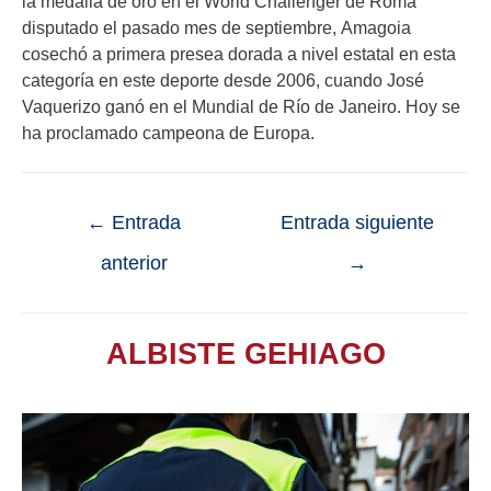
la medalla de oro en el World Challenger de Roma
disputado el pasado mes de septiembre, Amagoia
cosechó a primera presea dorada a nivel estatal en esta
categoría en este deporte desde 2006, cuando José
Vaquerizo ganó en el Mundial de Río de Janeiro. Hoy se
ha proclamado campeona de Europa.
←
Entrada
Entrada siguiente
anterior
→
ALBISTE GEHIAGO