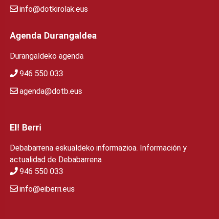
info@dotkirolak.eus
Agenda Durangaldea
Durangaldeko agenda
946 550 033
agenda@dotb.eus
EI! Berri
Debabarrena eskualdeko informazioa. Información y
actualidad de Debabarrena
946 550 033
info@eiberri.eus