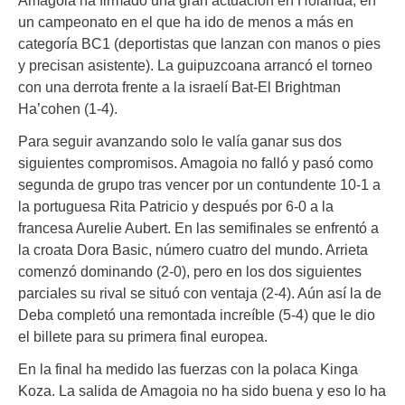
un campeonato en el que ha ido de menos a más en
categoría BC1 (deportistas que lanzan con manos o pies
y precisan asistente). La guipuzcoana arrancó el torneo
con una derrota frente a la israelí Bat-El Brightman
Ha’cohen (1-4).
Para seguir avanzando solo le valía ganar sus dos
siguientes compromisos. Amagoia no falló y pasó como
segunda de grupo tras vencer por un contundente 10-1 a
la portuguesa Rita Patricio y después por 6-0 a la
francesa Aurelie Aubert. En las semifinales se enfrentó a
la croata Dora Basic, número cuatro del mundo. Arrieta
comenzó dominando (2-0), pero en los dos siguientes
parciales su rival se situó con ventaja (2-4). Aún así la de
Deba completó una remontada increíble (5-4) que le dio
el billete para su primera final europea.
En la final ha medido las fuerzas con la polaca Kinga
Koza. La salida de Amagoia no ha sido buena y eso lo ha