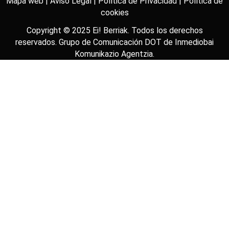
Mapa web |
Aviso Legal |
Política de Privacidad |
Política de
cookies
Copyright © 2025
Ei! Berriak
. Todos los derechos
reservados. Grupo de Comunicación DOT de
Inmediobai
Komunikazio Agentzia
.