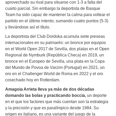
aprovechado su rival para situarse con 1-3 a falta del
cuarto parcial. Sin embargo la deportista de Basque
Team ha sido capaz de mantener la calma para voltear el
partido en el último intento, sumando cuatro puntos (5-3)
y llevándose así el título.
La deportista del Club Dordoka acumula siete preseas
internacionales en su palmarés: un bronce por equipos
en el World Open 2017 de Sevilla, dos platas en el Open
Regional de Nymburk (República Checa) en 2019, un
bronce en el Europeo de Sevilla, una plata en la Copa
del Mundo de Povoa de Varzim (Portugal) en 2021, un
oro en el Challenger World de Roma en 2022 y el oro
cosechado hoy en Rotterdam.
Amagoia Arrieta lleva ya más de dos décadas
domando las bolas y practicando boccia,
un deporte
en el que los factores que más cuentan son la estrategia
y la precisión y que es paralímpico desde 1984. Su
origen es italiano, es una variante del juego de la