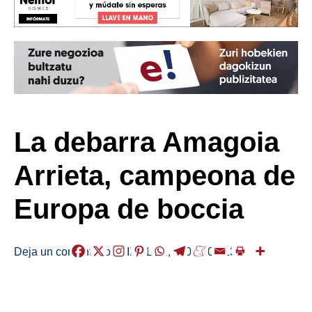
La debarra Amagoia
Arrieta, campeona de
Europa de boccia
Deja un comentario
/
KIROLAK
,
/
2023-08-13