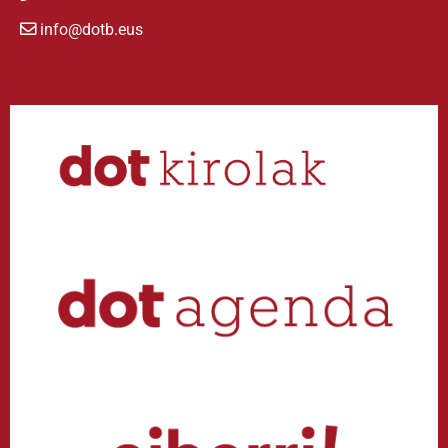
info@dotb.eus