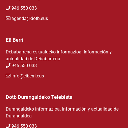
946 550 033
agenda@dotb.eus
EI! Berri
Debabarrena eskualdeko informazioa. Información y
actualidad de Debabarrena
946 550 033
info@eiberri.eus
Dotb Durangaldeko Telebista
Durangaldeko informazioa. Información y actualidad de
Durangaldea
946 550 033