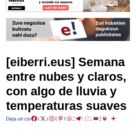
[eiberri.eus] Semana
entre nubes y claros,
con algo de lluvia y
temperaturas suaves
Deja un comentario
/
EGURALDIA
/
2018-03-12