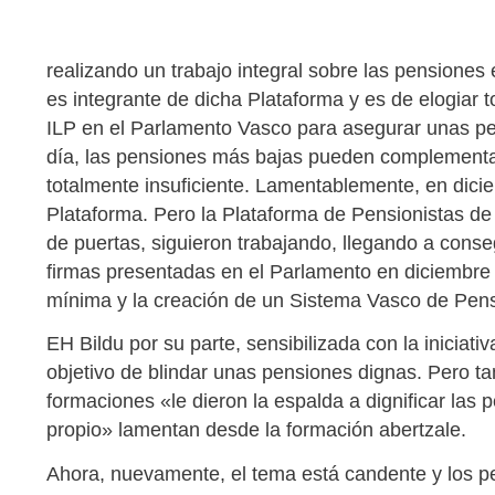
realizando un trabajo integral sobre las pensione
es integrante de dicha Plataforma y es de elogiar 
ILP en el Parlamento Vasco para asegurar unas p
día, las pensiones más bajas pueden complementar
totalmente insuficiente. Lamentablemente, en dici
Plataforma. Pero la Plataforma de Pensionistas de
de puertas, siguieron trabajando, llegando a conse
firmas presentadas en el Parlamento en diciembre d
mínima y la creación de un Sistema Vasco de Pens
EH Bildu por su parte, sensibilizada con la iniciat
objetivo de blindar unas pensiones dignas. Pero ta
formaciones «le dieron la espalda a dignificar las
propio» lamentan desde la formación abertzale.
Ahora, nuevamente, el tema está candente y los pe