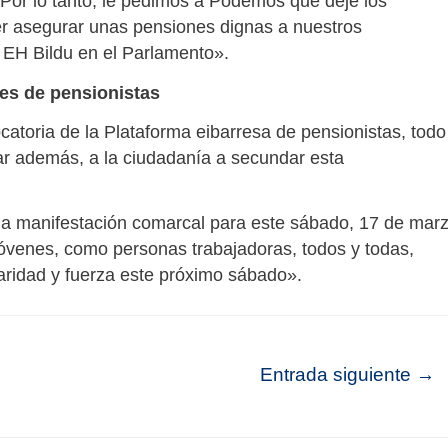
 Por lo tanto, le pedimos a Podemos que deje los
der asegurar unas pensiones dignas a nuestros
n EH Bildu en el Parlamento».
nes de pensionistas
catoria de la Plataforma eibarresa de pensionistas, todo
r además, a la ciudadanía a secundar esta
a manifestación comarcal para este sábado, 17 de marz
óvenes, como personas trabajadoras, todos y todas,
aridad y fuerza este próximo sábado».
Entrada siguiente
→