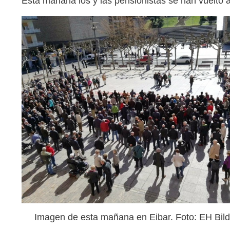
Esta mañana los y las pensionistas se han vuelto
Imagen de esta mañana en Eibar. Foto: EH Bild