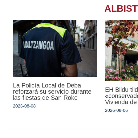
ALBIS
La Policía Local de Deba
EH Bildu til
reforzará su servicio durante
«conservado
las fiestas de San Roke
Vivienda de
2026-08-08
2026-08-06