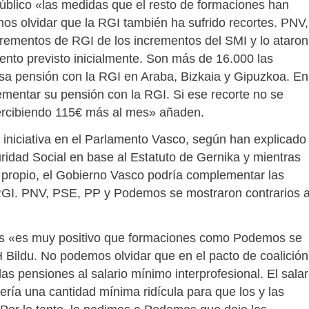
público «las medidas que el resto de formaciones han
s olvidar que la RGI también ha sufrido recortes. PNV,
rementos de RGI de los incrementos del SMI y lo ataron
ento previsto inicialmente. Son más de 16.000 las
a pensión con la RGI en Araba, Bizkaia y Gipuzkoa. En
mentar su pensión con la RGI. Si ese recorte no se
percibiendo 115€ más al mes» añaden.
niciativa en el Parlamento Vasco, según han explicado
ridad Social en base al Estatuto de Gernika y mientras
ropio, el Gobierno Vasco podría complementar las
RGI. PNV, PSE, PP y Podemos se mostraron contrarios 
os «es muy positivo que formaciones como Podemos se
Bildu. No podemos olvidar que en el pacto de coalición
 pensiones al salario mínimo interprofesional. El salar
ría una cantidad mínima ridícula para que los y las