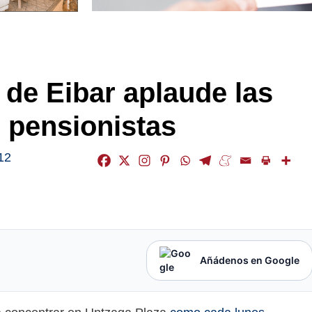
u de Eibar aplaude las
s pensionistas
12
Añádenos en Google