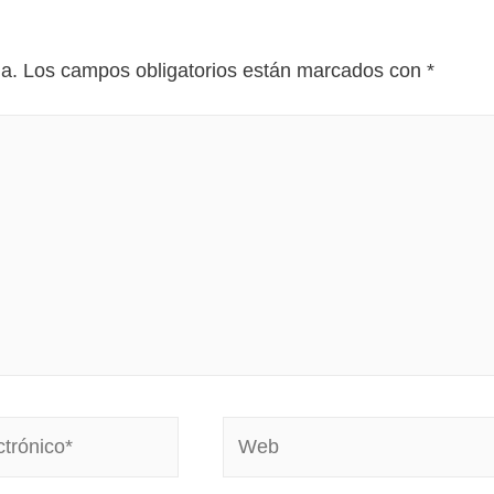
da.
Los campos obligatorios están marcados con
*