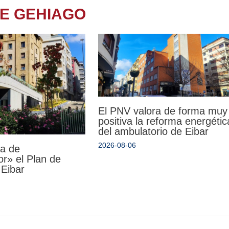
TE GEHIAGO
El PNV valora de forma muy
positiva la reforma energétic
del ambulatorio de Eibar
2026-08-06
da de
r» el Plan de
 Eibar