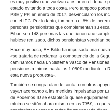
es muy positivo que vuelvan a estar en el debate 
estado evitando a toda costa. Pero tampoco podemo
PSE y PP, en enero de 2017, desvincularon los inc
con el IPC. Por lo tanto, tumbaron el 8% de increm
personas pensionistas que complementan su escas
Eibar, son 148 personas las que tienen que comple
hubiese realizado, dichos pensionistas vendrían 
Hace muy poco, EH Bildu ha impulsado una nueva i
«se trataría de reclamar la competencia de la Segu
caminamos hacia un Sistema Vasco de Pensiones p
pensiones mínimas hasta los 1.080€ mediante la 
esta nueva propuesta».
También se congratulan de contar con otros apoy
vayan acercando a las medidas impulsadas por EH 
de Podemos-IU se establecía qu ese equiparasen las
mínimo se sitúa ahora mismo en los 735€, lo que se