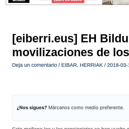
[eiberri.eus] EH Bild
movilizaciones de lo
Deja un comentario
/
EIBAR
,
HERRIAK
/
2018-03-
¿Nos sigues?
Márcanos como medio preferente.