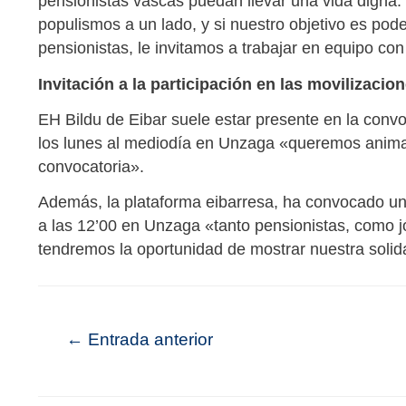
pensionistas vascas puedan llevar una vida digna.
populismos a un lado, y si nuestro objetivo es po
pensionistas, le invitamos a trabajar en equipo co
Invitación a la participación en las movilizacio
EH Bildu de Eibar suele estar presente en la convo
los lunes al mediodía en Unzaga «queremos anima
convocatoria».
Además, la plataforma eibarresa, ha convocado un
a las 12’00 en Unzaga «tanto pensionistas, como j
tendremos la oportunidad de mostrar nuestra solid
←
Entrada anterior