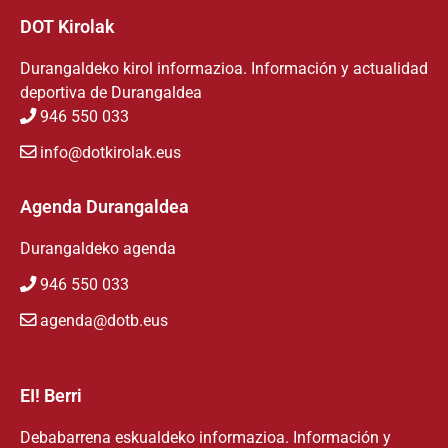
DOT Kirolak
Durangaldeko kirol informazioa. Información y actualidad
deportiva de Durangaldea
946 550 033
info@dotkirolak.eus
Agenda Durangaldea
Durangaldeko agenda
946 550 033
agenda@dotb.eus
EI! Berri
Debabarrena eskualdeko informazioa. Información y