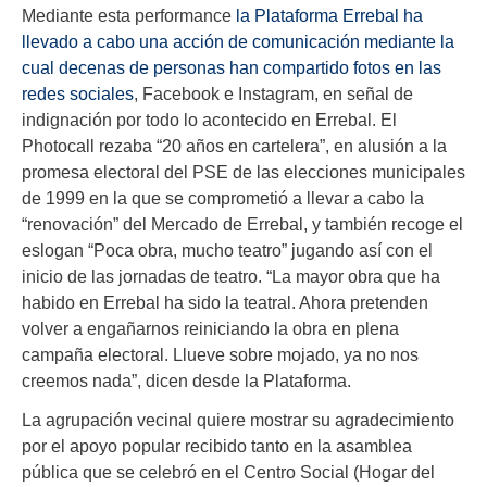
Mediante esta performance
la Plataforma Errebal ha
llevado a cabo una acción de comunicación mediante la
cual decenas de personas han compartido fotos en las
redes sociales
, Facebook e Instagram, en señal de
indignación por todo lo acontecido en Errebal. El
Photocall rezaba “20 años en cartelera”, en alusión a la
promesa electoral del PSE de las elecciones municipales
de 1999 en la que se comprometió a llevar a cabo la
“renovación” del Mercado de Errebal, y también recoge el
eslogan “Poca obra, mucho teatro” jugando así con el
inicio de las jornadas de teatro. “La mayor obra que ha
habido en Errebal ha sido la teatral. Ahora pretenden
volver a engañarnos reiniciando la obra en plena
campaña electoral. Llueve sobre mojado, ya no nos
creemos nada”, dicen desde la Plataforma.
La agrupación vecinal quiere mostrar su agradecimiento
por el apoyo popular recibido tanto en la asamblea
pública que se celebró en el Centro Social (Hogar del