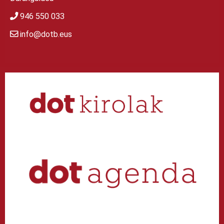
946 550 033
info@dotb.eus