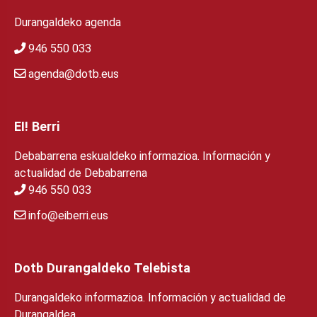
Durangaldeko agenda
946 550 033
agenda@dotb.eus
EI! Berri
Debabarrena eskualdeko informazioa. Información y
actualidad de Debabarrena
946 550 033
info@eiberri.eus
Dotb Durangaldeko Telebista
Durangaldeko informazioa. Información y actualidad de
Durangaldea