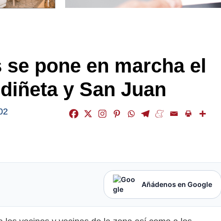
es se pone en marcha el
diñeta y San Juan
02
Añádenos en Google