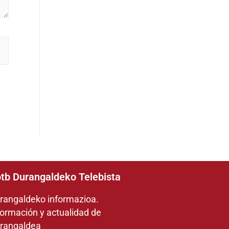
tb Durangaldeko Telebista
rangaldeko informazioa.
formación y actualidad de
rangaldea