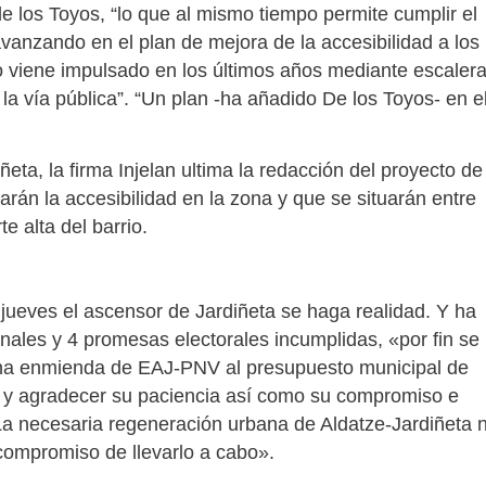
e los Toyos, “lo que al mismo tiempo permite cumplir el
anzando en el plan de mejora de la accesibilidad a los
to viene impulsado en los últimos años mediante escaler
 vía pública”. “Un plan -ha añadido De los Toyos- en e
eta, la firma Injelan ultima la redacción del proyecto de
rán la accesibilidad en la zona y que se situarán entre
e alta del barrio.
 jueves el ascensor de Jardiñeta se haga realidad. Y ha
nales y 4 promesas electorales incumplidas, «por fin se
una enmienda de EAJ-PNV al presupuesto municipal de
io y agradecer su paciencia así como su compromiso e
 La necesaria regeneración urbana de Aldatze-Jardiñeta 
ompromiso de llevarlo a cabo».