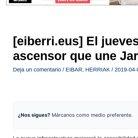
[eiberri.eus] El juev
ascensor que une Jar
Deja un comentario
/
EIBAR
,
HERRIAK
/
2019-04-
¿Nos sigues?
Márcanos como medio preferente.