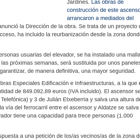
Jardines.
Las obras de
construcción de este ascens
arrancaron a mediados del
nunció la Dirección de la obra. Se trata de un proyecto 
cceso, ha incluido la reurbanización desde la zona dond
personas usuarias del elevador, se ha instalado una mall
en las próximas semanas, será sustituida por unos panele
 garantizar, de manera definitiva, una mayor seguridad.
ras Especiales Edificación e Infraestructuras, a la que 
tidad de 849.092,89 euros (IVA incluido). El ascensor s
e Telefónica) y 3 de Julián Etxeberria y salva una altura d
 vía del ferrocarril entre el ascensor y Aldatze se salva
vador tiene una capacidad para trece personas (1.000
spuesta a una petición de los/as vecinos/as de la zona d