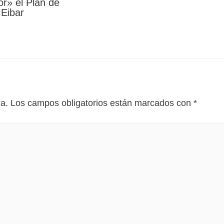
r» el Plan de
 Eibar
da.
Los campos obligatorios están marcados con
*