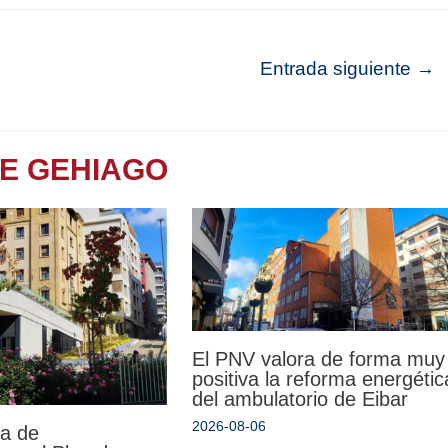
Entrada siguiente
→
TE GEHIAGO
El PNV valora de forma muy
positiva la reforma energétic
del ambulatorio de Eibar
2026-08-06
da de