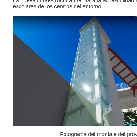
La nueva infraestructura mejorará la accesibilidad 
escolares de los centros del entorno
Fotograma del montaje del proy