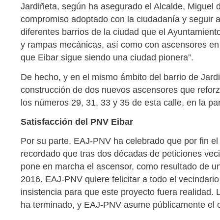
Jardiñeta, según ha asegurado el Alcalde, Miguel d
compromiso adoptado con la ciudadanía y seguir av
diferentes barrios de la ciudad que el Ayuntamien
y rampas mecánicas, así como con ascensores en la
que Eibar sigue siendo una ciudad pionera”.
De hecho, y en el mismo ámbito del barrio de Jardiñ
construcción de dos nuevos ascensores que reforza
los números 29, 31, 33 y 35 de esta calle, en la part
Satisfacción del PNV Eibar
Por su parte, EAJ-PNV ha celebrado que por fin el
recordado que tras dos décadas de peticiones veci
pone en marcha el ascensor, como resultado de 
2016. EAJ-PNV quiere felicitar a todo el vecindar
insistencia para que este proyecto fuera realidad.
ha terminado, y EAJ-PNV asume públicamente el c