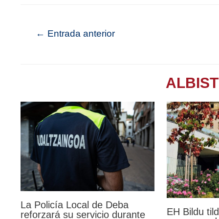
←
Entrada anterior
ALBIS
La Policía Local de Deba
EH Bildu til
reforzará su servicio durante