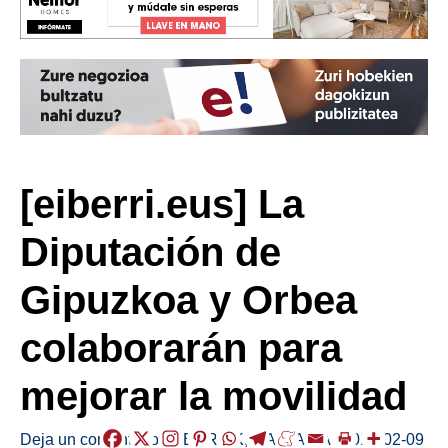
[eiberri.eus] La
Diputación de
Gipuzkoa y Orbea
colaborarán para
mejorar la movilidad
Deja un comentario
/
HERRIAK
,
MALLABIA
/
2018-02-09