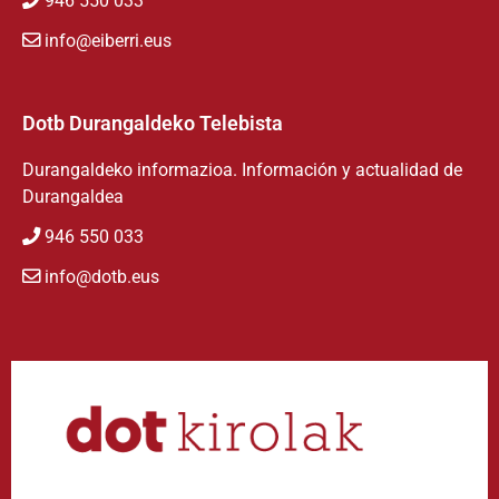
946 550 033
info@eiberri.eus
Dotb Durangaldeko Telebista
Durangaldeko informazioa. Información y actualidad de
Durangaldea
946 550 033
info@dotb.eus