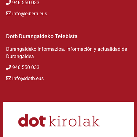
946 550 033
info@eiberri.eus
Dotb Durangaldeko Telebista
Durangaldeko informazioa. Información y actualidad de
Durangaldea
946 550 033
info@dotb.eus