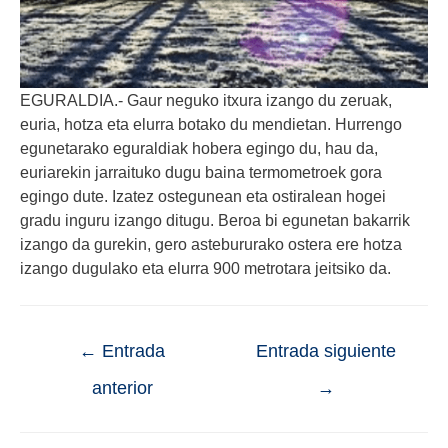
EGURALDIA.- Gaur neguko itxura izango du zeruak,
euria, hotza eta elurra botako du mendietan. Hurrengo
egunetarako eguraldiak hobera egingo du, hau da,
euriarekin jarraituko dugu baina termometroek gora
egingo dute. Izatez ostegunean eta ostiralean hogei
gradu inguru izango ditugu. Beroa bi egunetan bakarrik
izango da gurekin, gero astebururako ostera ere hotza
izango dugulako eta elurra 900 metrotara jeitsiko da.
←
Entrada
Entrada siguiente
anterior
→