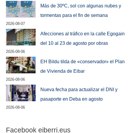
Más de 30ºC, sol con algunas nubes y
tormentas para el fin de semana
2026-08-07
Afecciones al tráfico en la calle Egogain
del 10 al 23 de agosto por obras
2026-08-06
EH Bildu tilda de «conservador» el Plan
de Vivienda de Eibar
2026-08-06
Nueva fecha para actualizar el DNI y
pasaporte en Deba en agosto
2026-08-06
Facebook eiberri.eus