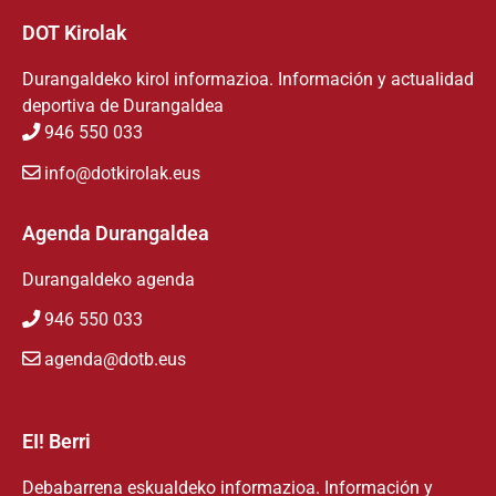
DOT Kirolak
Durangaldeko kirol informazioa. Información y actualidad
deportiva de Durangaldea
946 550 033
info@dotkirolak.eus
Agenda Durangaldea
Durangaldeko agenda
946 550 033
agenda@dotb.eus
EI! Berri
Debabarrena eskualdeko informazioa. Información y