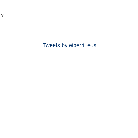
 y
Tweets by eiberri_eus