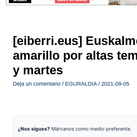
[eiberri.eus] Euskalme
amarillo por altas te
y martes
Deja un comentario
/
EGURALDIA
/
2021-09-05
¿Nos sigues?
Márcanos como medio preferente.