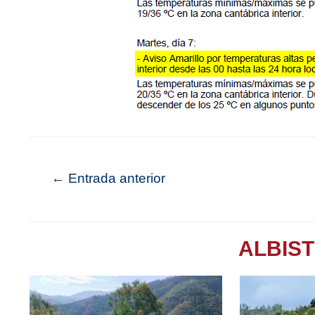
←
Entrada anterior
ALBIS