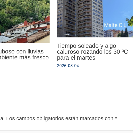
Tiempo soleado y algo
uboso con lluvias
caluroso rozando los 30 ºC
mbiente más fresco
para el martes
2026-08-04
da.
Los campos obligatorios están marcados con
*