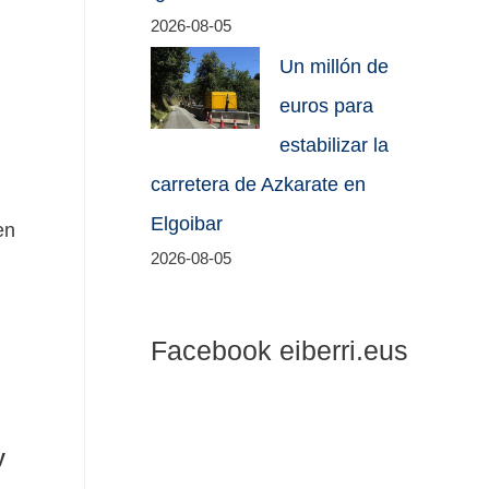
2026-08-05
Un millón de
euros para
estabilizar la
carretera de Azkarate en
Elgoibar
en
2026-08-05
Facebook eiberri.eus
y