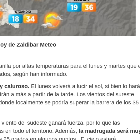
hoy de Zaldibar Meteo
rilla por altas temperaturas para el lunes y martes que 
rados, según han informado.
 caluroso.
El lunes volverá a lucir el sol, si bien lo hará
án a más a partir de la tarde. Los vientos del sureste
onde localmente se podría superar la barrera de los 35
 viento del sudeste ganará fuerza, por lo que las
 en todo el territorio. Además,
la madrugada será mu
s 25 grados en algunos puntos . El cielo estará