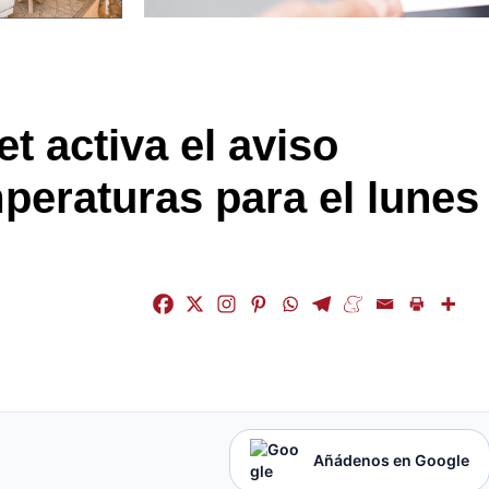
t activa el aviso
mperaturas para el lunes
Añádenos en Google