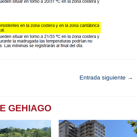
Entrada siguiente
→
TE GEHIAGO