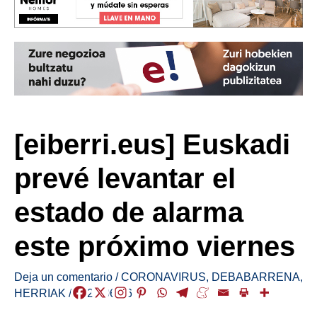
[eiberri.eus] Euskadi
prevé levantar el
estado de alarma
este próximo viernes
Deja un comentario
/
CORONAVIRUS
,
DEBABARRENA
,
HERRIAK
/
2020-06-16