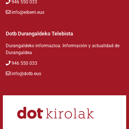
946 550 033
info@eiberri.eus
Dotb Durangaldeko Telebista
Durangaldeko informazioa. Información y actualidad de
Durangaldea
946 550 033
info@dotb.eus