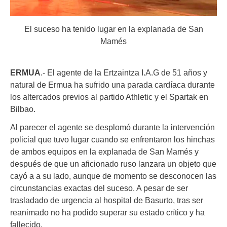
El suceso ha tenido lugar en la explanada de San
Mamés
ERMUA
.- El agente de la Ertzaintza I.A.G de 51 años y
natural de Ermua ha sufrido una parada cardíaca durante
los altercados previos al partido Athletic y el Spartak en
Bilbao.
Al parecer el agente se desplomó durante la intervención
policial que tuvo lugar cuando se enfrentaron los hinchas
de ambos equipos en la explanada de San Mamés y
después de que un aficionado ruso lanzara un objeto que
cayó a a su lado, aunque de momento se desconocen las
circunstancias exactas del suceso. A pesar de ser
trasladado de urgencia al hospital de Basurto, tras ser
reanimado no ha podido superar su estado crítico y ha
fallecido.