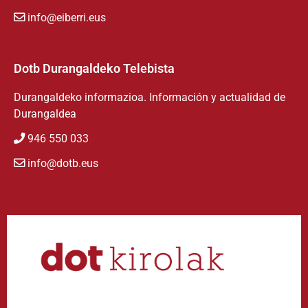
info@eiberri.eus
Dotb Durangaldeko Telebista
Durangaldeko informazioa. Información y actualidad de
Durangaldea
946 550 033
info@dotb.eus