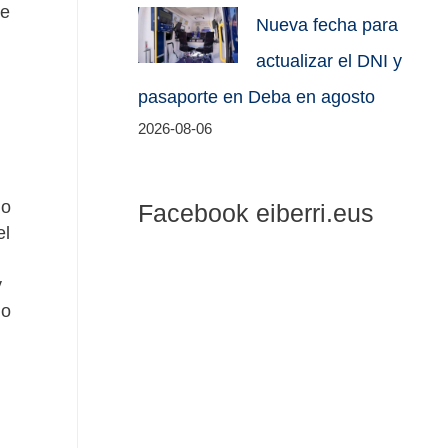
de
Nueva fecha para
actualizar el DNI y
pasaporte en Deba en agosto
2026-08-06
do
Facebook eiberri.eus
el
y
io