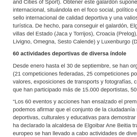
and Cities of Sport). Obtener este galardón supone
internacional, situándola en el foco social, político
sello internacional de calidad deportiva y una valio
turística. De hecho, para conseguir el galardón, E
villas del Estado (Jaca y Torrijos), Croacia (Prelog
Livigno, Omegna, Sesto Calende) y Luxenburgo (
60 actividades deportivas de diversa índole
Desde enero hasta el 30 de septiembre, se han org
(21 competiciones federadas, 25 competiciones pop
valores, exposiciones de transports y fotografías, 
que han participado más de 15.000 deportistas, 50
“Los 60 eventos y acciones han ensalzado el premi
podemos afirmar que el conjunto de la ciudadanía 
deportivas, culturales y educativas para demostr
ha declarado la alcaldesa de Elgoibar Ane Beitia tr
europeo se han llevado a cabo actividades de div