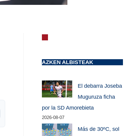
AZKEN ALBISTEAK
El debarra Joseba
Muguruza ficha
por la SD Amorebieta
2026-08-07
Más de 30ºC, sol