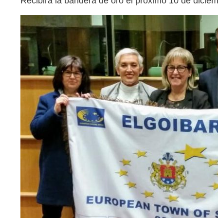
Recibirá la bandera de oro el próximo 10 de dici