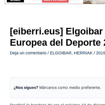
[eiberri.eus] Elgoiba
Europea del Deporte
Deja un comentario
/
ELGOIBAR
,
HERRIAK
/
2019
¿Nos sigues?
Márcanos como medio preferente.