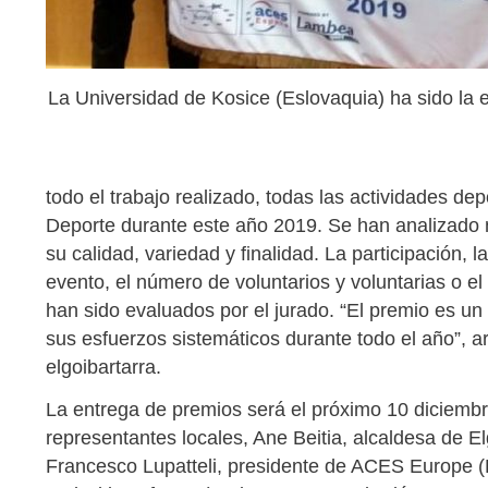
La Universidad de Kosice (Eslovaquia) ha sido la e
todo el trabajo realizado, todas las actividades de
Deporte durante este año 2019. Se han analizado 
su calidad, variedad y finalidad. La participación, l
evento, el número de voluntarios y voluntarias o e
han sido evaluados por el jurado. “El premio es un 
sus esfuerzos sistemáticos durante todo el año”, ar
elgoibartarra.
La entrega de premios será el próximo 10 diciembr
representantes locales, Ane Beitia, alcaldesa de E
Francesco Lupatteli, presidente de ACES Europe (F