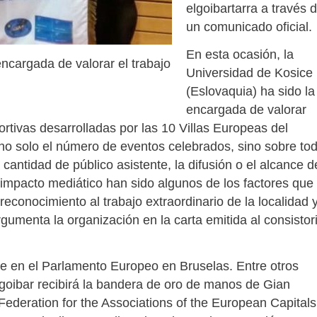
elgoibartarra a través 
un comunicado oficial.
En esta ocasión, la
ncargada de valorar el trabajo
Universidad de Kosice
(Eslovaquia) ha sido la
encargada de valorar
portivas desarrolladas por las 10 Villas Europeas del
no solo el número de eventos celebrados, sino sobre to
a cantidad de público asistente, la difusión o el alcance d
l impacto mediático han sido algunos de los factores que
reconocimiento al trabajo extraordinario de la localidad 
gumenta la organización en la carta emitida al consistor
e en el Parlamento Europeo en Bruselas. Entre otros
lgoibar recibirá la bandera de oro de manos de Gian
ederation for the Associations of the European Capitals