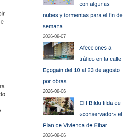
con algunas
bir
nubes y tormentas para el fin de
de
semana
2026-08-07
r
Afecciones al
tráfico en la calle
Egogain del 10 al 23 de agosto
por obras
ra
2026-08-06
ido
EH Bildu tilda de
e
«conservador» el
Plan de Vivienda de Eibar
2026-08-06