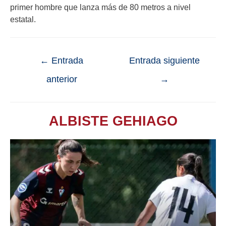
primer hombre que lanza más de 80 metros a nivel
estatal.
←
Entrada
Entrada siguiente
anterior
→
ALBISTE GEHIAGO