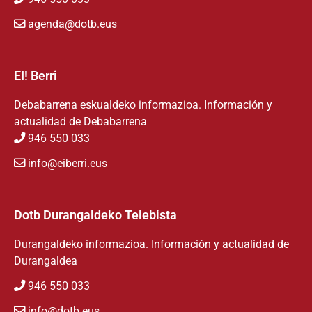
agenda@dotb.eus
EI! Berri
Debabarrena eskualdeko informazioa. Información y
actualidad de Debabarrena
946 550 033
info@eiberri.eus
Dotb Durangaldeko Telebista
Durangaldeko informazioa. Información y actualidad de
Durangaldea
946 550 033
info@dotb.eus