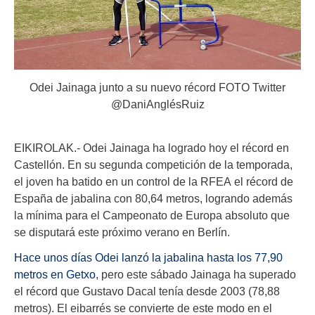
Odei Jainaga junto a su nuevo récord FOTO Twitter
@DaniAnglésRuiz
EIKIROLAK.- Odei Jainaga ha logrado hoy el récord en
Castellón. En su segunda competición de la temporada,
el joven ha batido en un control de la RFEA el récord de
España de jabalina con 80,64 metros, logrando además
la mínima para el Campeonato de Europa absoluto que
se disputará este próximo verano en Berlín.
Hace unos días Odei lanzó la jabalina hasta los 77,90
metros en Getxo
, pero este sábado Jainaga ha superado
el récord que Gustavo Dacal tenía desde 2003
(78,88
metros). El eibarrés se convierte de este modo en el