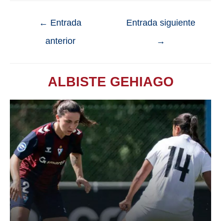
←
Entrada
Entrada siguiente
anterior
→
ALBISTE GEHIAGO