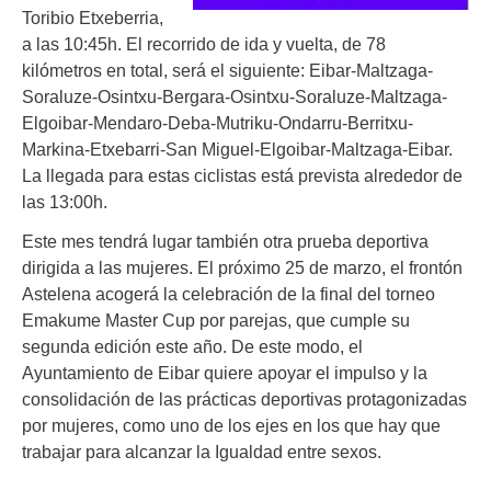
Toribio Etxeberria,
a las 10:45h. El recorrido de ida y vuelta, de 78
kilómetros en total, será el siguiente: Eibar-Maltzaga-
Soraluze-Osintxu-Bergara-Osintxu-Soraluze-Maltzaga-
Elgoibar-Mendaro-Deba-Mutriku-Ondarru-Berritxu-
Markina-Etxebarri-San Miguel-Elgoibar-Maltzaga-Eibar.
La llegada para estas ciclistas está prevista alrededor de
las 13:00h.
Este mes tendrá lugar también otra prueba deportiva
dirigida a las mujeres. El próximo 25 de marzo, el frontón
Astelena acogerá la celebración de la final del torneo
Emakume Master Cup por parejas, que cumple su
segunda edición este año. De este modo, el
Ayuntamiento de Eibar quiere apoyar el impulso y la
consolidación de las prácticas deportivas protagonizadas
por mujeres, como uno de los ejes en los que hay que
trabajar para alcanzar la Igualdad entre sexos.