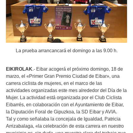
La prueba arrancancará el domingo a las 9.00 h.
EIKIROLAK
.-
Eibar acogerá el próximo domingo, 18 de
marzo, el «Primer Gran Premio Ciudad de Eibar», una
carrera ciclista de mujeres, en el marco de las
actividades organizadas este mes alrededor del Día de la
Mujer. La actividad está organizada por el Club Ciclista
Eibarrés, en colaboración con el Ayuntamiento de Eibar,
la Diputación Foral de Gipuzkoa, la SD Eibar y AVIA.
Tal y como señalaba la concejala de Igualdad, Patricia
Arrizabalaga, «la celebración de esta carrera en nuestro
municipio es, sin duda, una muestra clara del trabajo que,