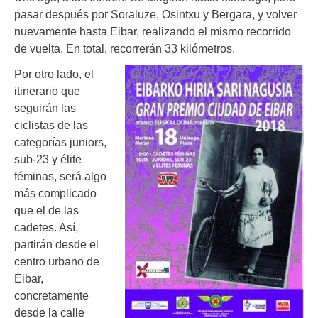
pasar después por Soraluze, Osintxu y Bergara, y volver
nuevamente hasta Eibar, realizando el mismo recorrido
de vuelta. En total, recorrerán 33 kilómetros.
Por otro lado, el
itinerario que
seguirán las
ciclistas de las
categorías juniors,
sub-23 y élite
féminas, será algo
más complicado
que el de las
cadetes. Así,
partirán desde el
centro urbano de
Eibar,
concretamente
desde la calle