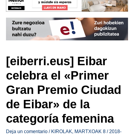
[eiberri.eus] Eibar
celebra el «Primer
Gran Premio Ciudad
de Eibar» de la
categoría femenina
Deja un comentario
/
KIROLAK
,
MARTXOAK 8
/
2018-