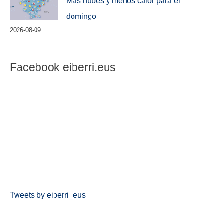
Más nubes y menos calor para el
domingo
2026-08-09
Facebook eiberri.eus
Tweets by eiberri_eus