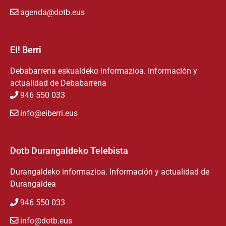
agenda@dotb.eus
EI! Berri
Debabarrena eskualdeko informazioa. Información y
actualidad de Debabarrena
946 550 033
info@eiberri.eus
Dotb Durangaldeko Telebista
Durangaldeko informazioa. Información y actualidad de
Durangaldea
946 550 033
info@dotb.eus