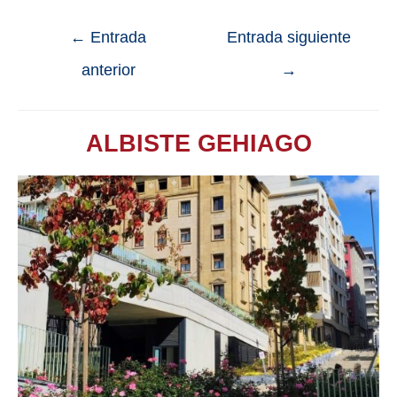
←
Entrada
Entrada siguiente
anterior
→
ALBISTE GEHIAGO